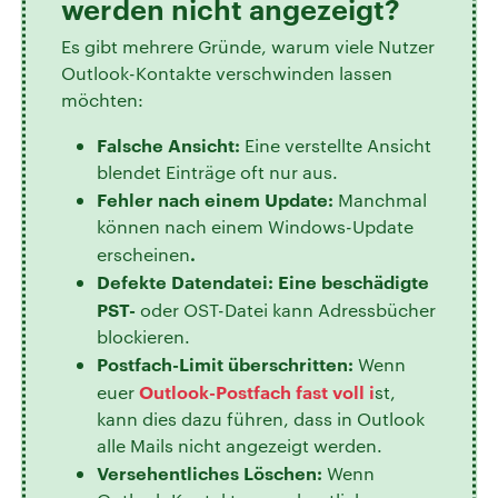
werden nicht angezeigt?
Es gibt mehrere Gründe, warum viele Nutzer
Outlook-Kontakte verschwinden lassen
möchten:
Falsche Ansicht:
Eine verstellte Ansicht
blendet Einträge oft nur aus.
Fehler nach einem Update:
Manchmal
können nach einem Windows-Update
.
erscheinen
Defekte Datendatei: Eine beschädigte
PST-
oder OST-Datei kann Adressbücher
blockieren.
Postfach-Limit überschritten:
Wenn
Outlook-Postfach fast voll
i
euer
st,
kann dies dazu führen, dass in Outlook
alle Mails nicht angezeigt werden.
Versehentliches Löschen:
Wenn