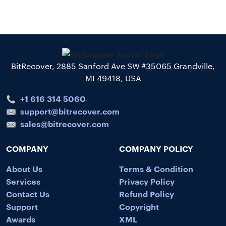
BitRecover, 2885 Sanford Ave SW #35065 Grandville,
MI 49418, USA
+1 616 314 5060
support@bitrecover.com
sales@bitrecover.com
COMPANY
COMPANY POLICY
About Us
Terms & Condition
Services
Privacy Policy
Contact Us
Refund Policy
Support
Copyright
Awards
XML