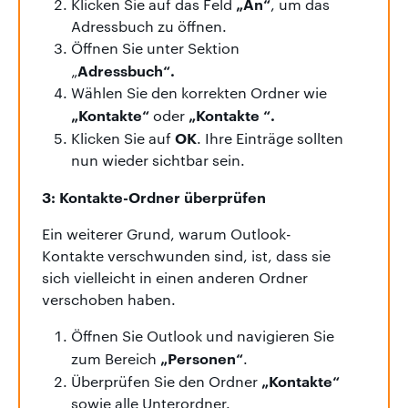
„An“
Klicken Sie auf das Feld
, um das
Adressbuch zu öffnen.
Öffnen Sie unter Sektion
Adressbuch“.
„
Wählen Sie den korrekten Ordner wie
„Kontakte“
„Kontakte “.
oder
OK
Klicken Sie auf
. Ihre Einträge sollten
nun wieder sichtbar sein.
3: Kontakte-Ordner überprüfen
Ein weiterer Grund, warum Outlook-
Kontakte verschwunden sind, ist, dass sie
sich vielleicht in einen anderen Ordner
verschoben haben.
Öffnen Sie Outlook und navigieren Sie
„Personen“
zum Bereich
.
„Kontakte“
Überprüfen Sie den Ordner
sowie alle Unterordner.