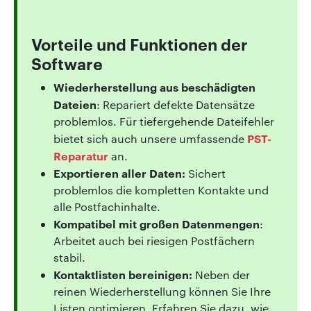
Vorteile und Funktionen der
Software
Wiederherstellung aus beschädigten
Dateien
: Repariert defekte Datensätze
problemlos. Für tiefergehende Dateifehler
PST-
bietet sich auch unsere umfassende
Reparatur
an.
Exportieren aller Daten:
Sichert
problemlos die kompletten Kontakte und
alle Postfachinhalte.
Kompatibel mit großen Datenmengen
:
Arbeitet auch bei riesigen Postfächern
stabil.
Kontaktlisten bereinigen:
Neben der
reinen Wiederherstellung können Sie Ihre
Listen optimieren. Erfahren Sie dazu, wie