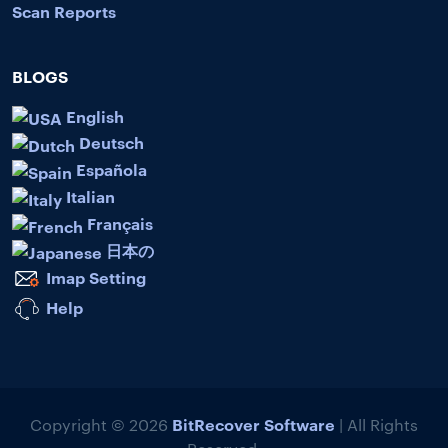
Scan Reports
BLOGS
English
Deutsch
Española
Italian
Français
日本の
Imap Setting
Help
BitRecover Software
Copyright © 2026
| All Rights