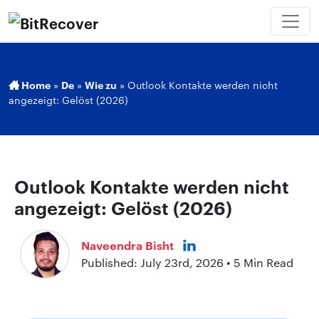
Home
»
De
»
Wie zu
»
Outlook Kontakte werden nicht
angezeigt: Gelöst (2026)
Outlook Kontakte werden nicht
angezeigt: Gelöst (2026)
Naveendra Bisht
Published: July 23rd, 2026 • 5 Min Read