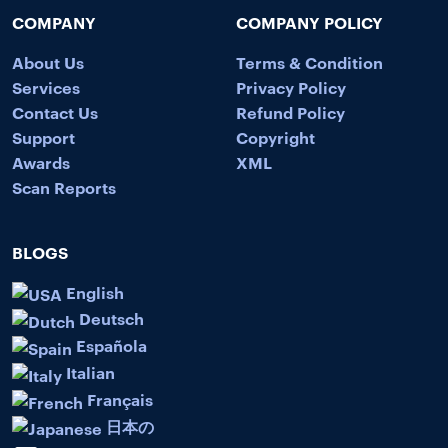
COMPANY
COMPANY POLICY
About Us
Terms & Condition
Services
Privacy Policy
Contact Us
Refund Policy
Support
Copyright
Awards
XML
Scan Reports
BLOGS
English
Deutsch
Española
Italian
Français
日本の