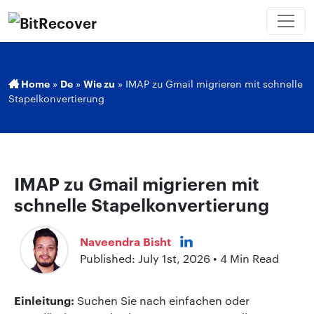
Home
»
De
»
Wie zu
»
IMAP zu Gmail migrieren mit schnelle
Stapelkonvertierung
IMAP zu Gmail migrieren mit
schnelle Stapelkonvertierung
Naveendra Bisht
Published: July 1st, 2026 • 4 Min Read
Einleitung:
Suchen Sie nach einfachen oder