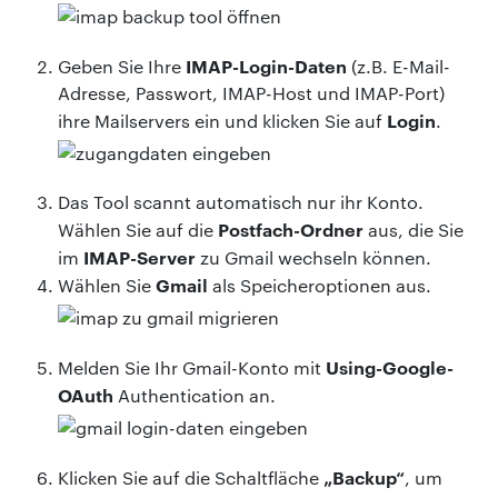
IMAP-Login-Daten
Geben Sie Ihre
(z.B. E-Mail-
Adresse, Passwort, IMAP-Host und IMAP-Port)
Login
ihre Mailservers ein und klicken Sie auf
.
Das Tool scannt automatisch nur ihr Konto.
Postfach-Ordner
Wählen Sie auf die
aus, die Sie
IMAP-Server
im
zu Gmail wechseln können.
Gmail
Wählen Sie
als Speicheroptionen aus.
Using-Google-
Melden Sie Ihr Gmail-Konto mit
OAuth
Authentication an.
„Backup“
Klicken Sie auf die Schaltfläche
, um