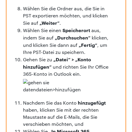
Wählen Sie die Ordner aus, die Sie in
PST exportieren möchten, und klicken
„Weiter“
Sie auf
.
Speicherort
Wählen Sie einen
aus,
„Durchsuchen“
indem Sie auf
klicken,
„Fertig“
und klicken Sie dann auf
, um
Ihre PST-Datei zu speichern.
„Datei“ > „Konto
Gehen Sie zu
hinzufügen“
und richten Sie Ihr Office
365-Konto in Outlook ein.
hinzugefügt
Nachdem Sie das Konto
haben, klicken Sie mit der rechten
Maustaste auf die E-Mails, die Sie
verschieben möchten, und
„In Microsoft 365
Wählen Sie