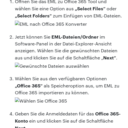
Öffnen Sie das EML zu Office 365 Tool und
„Select Files“
wählen Sie eine Option aus
oder
„Select Folders“
zum Einfügen von EML-Dateien.
EML-Dateien/Ordner
Jetzt können Sie
im
Software-Panel in der Datei-Explorer-Ansicht
anzeigen. Wählen Sie die gewünschten Dateien
Next“
aus und klicken Sie auf die Schaltfläche „
.
Wählen Sie aus den verfügbaren Optionen
„Office 365“
als Speicheroption aus, um EML zu
Office 365 importieren zu können.
Office 365-
Geben Sie die Anmeldedaten für das
Konto
ein und klicken Sie auf die Schaltfläche
Next
.