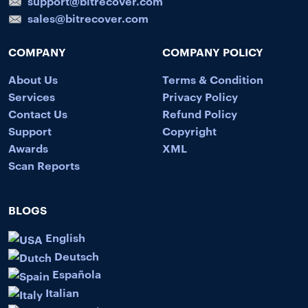
support@bitrecover.com
sales@bitrecover.com
COMPANY
COMPANY POLICY
About Us
Terms & Condition
Services
Privacy Policy
Contact Us
Refund Policy
Support
Copyright
Awards
XML
Scan Reports
BLOGS
English
Deutsch
Española
Italian