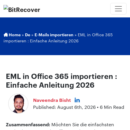
Home
»
De
»
E-Mails importieren
»
EML in Office 365
importieren : Einfache Anleitung 2026
EML in Office 365 importieren :
Einfache Anleitung 2026
Naveendra Bisht
Published: August 6th, 2026 • 6 Min Read
Zusammenfassend:
Möchten Sie die einfachsten