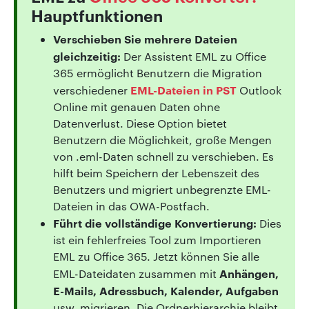
Hauptfunktionen
Verschieben Sie mehrere Dateien
gleichzeitig:
Der Assistent EML zu Office
365 ermöglicht Benutzern die Migration
EML-Dateien in PST
verschiedener
Outlook
Online mit genauen Daten ohne
Datenverlust. Diese Option bietet
Benutzern die Möglichkeit, große Mengen
von .eml-Daten schnell zu verschieben. Es
hilft beim Speichern der Lebenszeit des
Benutzers und migriert unbegrenzte EML-
Dateien in das OWA-Postfach.
Führt die vollständige Konvertierung:
Dies
ist ein fehlerfreies Tool zum Importieren
EML zu Office 365. Jetzt können Sie alle
Anhängen,
EML-Dateidaten zusammen mit
E-Mails, Adressbuch, Kalender, Aufgaben
usw. migrieren. Die Ordnerhierarchie bleibt