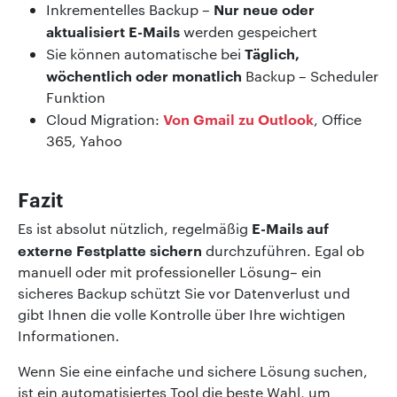
Nur neue oder
Inkrementelles Backup –
aktualisiert E-Mails
werden gespeichert
Täglich,
Sie können automatische bei
wöchentlich oder monatlich
Backup – Scheduler
Funktion
Von Gmail zu Outlook
Cloud Migration:
, Office
365, Yahoo
Fazit
E-Mails auf
Es ist absolut nützlich, regelmäßig
externe Festplatte sichern
durchzuführen. Egal ob
manuell oder mit professioneller Lösung– ein
sicheres Backup schützt Sie vor Datenverlust und
gibt Ihnen die volle Kontrolle über Ihre wichtigen
Informationen.
Wenn Sie eine einfache und sichere Lösung suchen,
ist ein automatisiertes Tool die beste Wahl, um