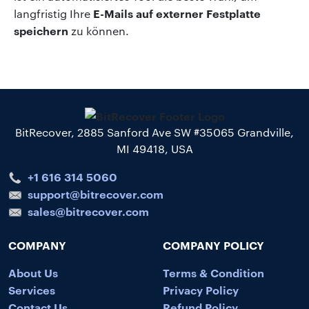
E-Mails auf externer Festplatte
langfristig Ihre
speichern
zu können.
BitRecover, 2885 Sanford Ave SW #35065 Grandville,
MI 49418, USA
+1 616 314 5060
support@bitrecover.com
sales@bitrecover.com
COMPANY
COMPANY POLICY
About Us
Terms & Condition
Services
Privacy Policy
Contact Us
Refund Policy