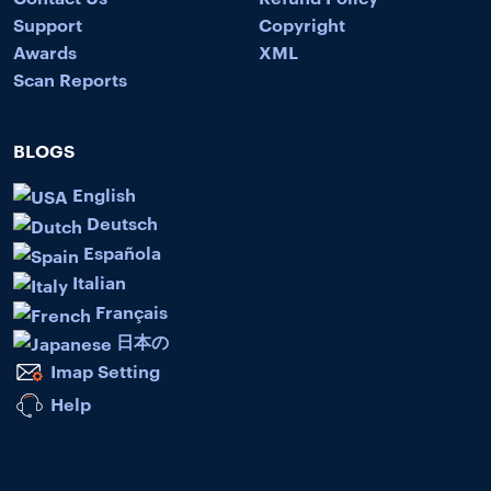
Support
Copyright
Awards
XML
Scan Reports
BLOGS
English
Deutsch
Española
Italian
Français
日本の
Imap Setting
Help