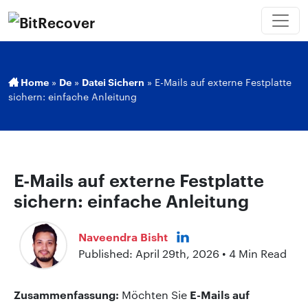
Home
»
De
»
Datei Sichern
»
E-Mails auf externe Festplatte
sichern: einfache Anleitung
E-Mails auf externe Festplatte
sichern: einfache Anleitung
Naveendra Bisht
Published: April 29th, 2026 • 4 Min Read
Zusammenfassung:
E-Mails auf
Möchten Sie