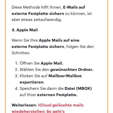
E-Mails auf
Diese Methode hilft Ihnen,
externe Festplatte sichern
zu können, ist
aber etwas zeitaufwendig.
3. Apple Mail
Apple Mails auf eine
Wenn Sie Ihre
externe Festplatte sichern
, folgen Sie den
Schritten.
Apple Mail.
Öffnen Sie
gewünschten Ordner.
Wählen Sie den
Mailbox>Mailbox
Klicken Sie auf
exportieren
.
Datei (MBOX)
Speichern Sie dann die
externen Festplatte.
auf Ihrer
Weiterlesen
iCloud gelöschte mails
:
wiedeherstellen: So geht’s