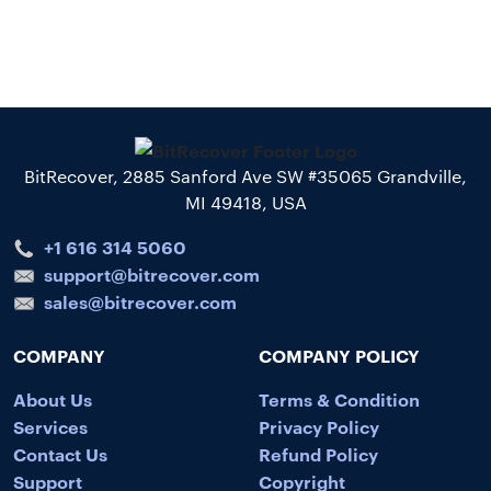
BitRecover, 2885 Sanford Ave SW #35065 Grandville,
MI 49418, USA
+1 616 314 5060
support@bitrecover.com
sales@bitrecover.com
COMPANY
COMPANY POLICY
About Us
Terms & Condition
Services
Privacy Policy
Contact Us
Refund Policy
Support
Copyright