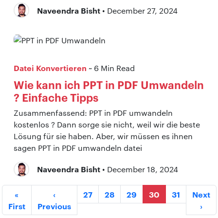
Naveendra Bisht
• December 27, 2024
Datei Konvertieren
~ 6 Min Read
Wie kann ich PPT in PDF Umwandeln
? Einfache Tipps
Zusammenfassend: PPT in PDF umwandeln
kostenlos ? Dann sorge sie nicht, weil wir die beste
Lösung für sie haben. Aber, wir müssen es ihnen
sagen PPT in PDF umwandeln datei
Naveendra Bisht
• December 18, 2024
«
‹
27
28
29
30
31
Next
First
Previous
›