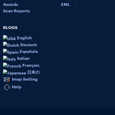
Awards
XML
Scan Reports
BLOGS
English
Deutsch
Española
Italian
Français
日本の
Imap Setting
Help