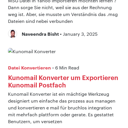
MSG Datei in Yahoo importieren möchten lernen ?
Dann sorge Sie nicht, weil sie aus der Rechnung
weg ist. Aber, sie musste um Verständnis das .msg
Dateien sind nebei verbunden
Naveendra Bisht
• January 3, 2025
Datei Konvertieren
~ 6 Min Read
Kunomail Konverter um Exportieren
Kunomail Postfach
Kunomail Konverter ist ein mächtige Werkzeug
designiert um einfache das prozess aus managen
und konvertieren e mail für bruchlos integration
mit mehrfach plattform oder gerate. Es gestattet
Benutzern, um versetzen