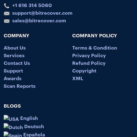
+1 616 314 5060
support@bitrecover.com
sales@bitrecover.com
COMPANY
COMPANY POLICY
About Us
Terms & Condition
Services
Privacy Policy
Contact Us
Refund Policy
Support
Copyright
Awards
XML
Scan Reports
BLOGS
English
Deutsch
Española