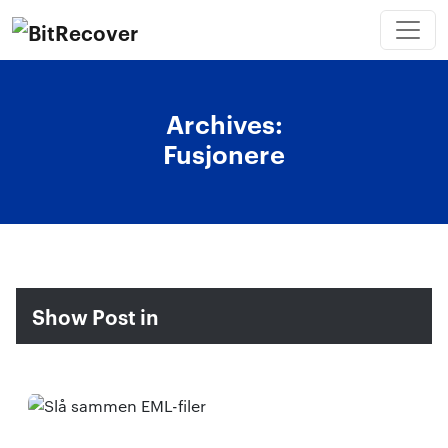
Archives:
Fusjonere
Show Post in