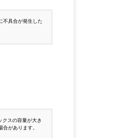
に不具合が発生した
ボックスの容量が大き
場合があります。