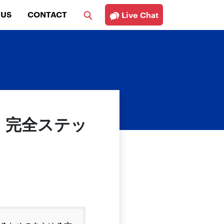
 US
CONTACT
Live Chat
法：完全ステッ