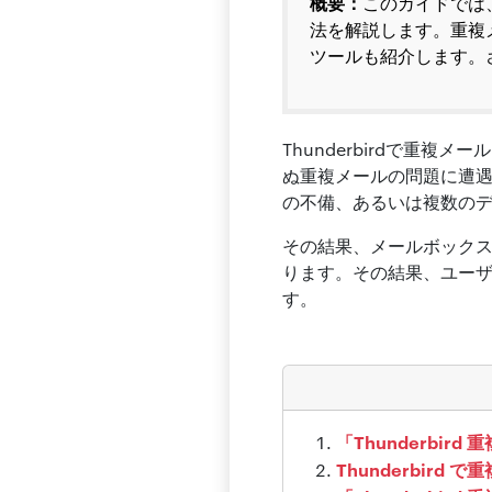
概要：
このガイドでは、
法を解説します。重複
ツールも紹介します。さ
Thunderbirdで重複
ぬ重複メールの問題に遭
の不備、あるいは複数の
その結果、メールボック
ります。その結果、ユー
す。
「Thunderbir
Thunderbird