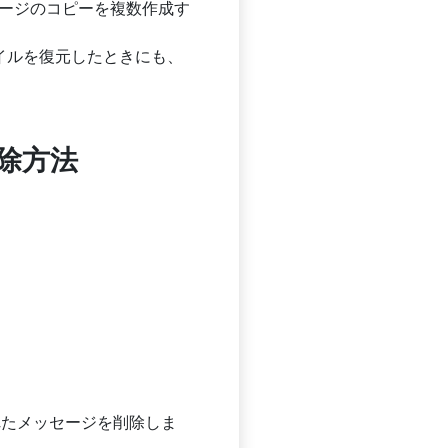
ッセージのコピーを複数作成す
ァイルを復元したときにも、
削除方法
れたメッセージを削除しま