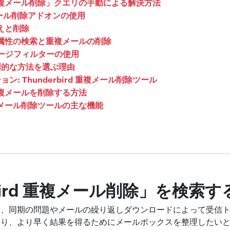
rd 重複メール削除」クエリの手動による解決方法
複メール削除アドオンの使用
替えと削除
ール属性の検索と重複メールの削除
ッセージフィルターの使用
門的な方法を選ぶ理由
: Thunderbird 重複メール削除ツール
 で重複メールを削除する方法
 重複メール削除ツールの主な機能
rbird 重複メール削除」を検索
は、同期の問題やメールの繰り返しダウンロードによって受信
おり、より早く結果を得るためにメールボックスを整理したい