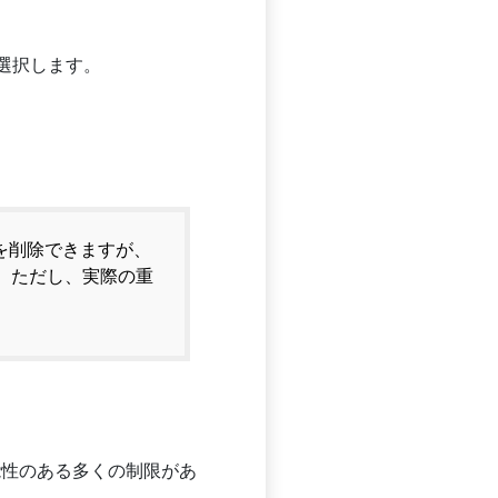
選択します。
ルを削除できますが、
。ただし、実際の重
能性のある多くの制限があ