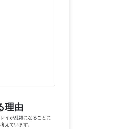
する理由
トレイが乱雑になることに
と考えています。