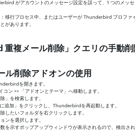
derbird がアカウントのメッセージ設定を誤って、1 つのメ
移行プロセス中、またはユーザーが Thunderbird プロフ
ことがあります。
bird 重複メール削除」クエリの手動
メール削除アドオンの使用
derbirdを開きます。
イコン >> 「アドオンとテーマ」へ移動します。
削除」を検索します。
irdに追加」をクリックし、Thunderbirdを再起動します。
削除したいフォルダを右クリックします。
ションを選択します。
の数を示すポップアップウィンドウが表示されるので、検出さ