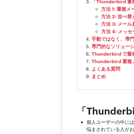
「Thunderbi
方法 1: 重
方法 2: 並べ
方法 3: メ
方法 4: メ
手動ではなく、専
専門的なソリューション
Thunderbird
Thunderbird
よくある質問
まとめ
「Thunde
個人ユーザーの中に
悩まされている人が