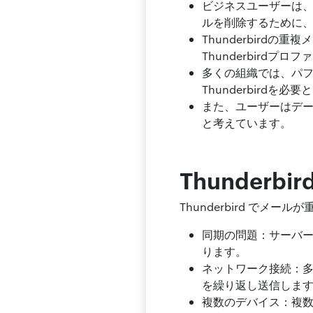
ビジネスユーザーは
ルを削除するために、T
Thunderbird
Thunderbird
多くの組織では、パ
Thunderbird
また、ユーザーはデー
と考えています。
Thunder
Thunderbird で
同期の問題：サーバ
ります。
ネットワーク接続：多く
を繰り返し送信しま
複数のデバイス：複