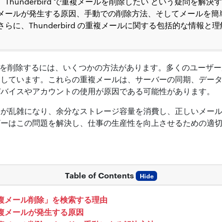
Thunderbird で重複メールを削除したい という疑問を解
メールが発生する原因、手動での削除方法、そしてメールを簡
らに、Thunderbird の重複メールに関する包括的な情報と
メールを削除するには、いくつかの方法があります。多くのユーザーが、
遇しています。これらの重複メールは、サーバーの同期、デー
デバイスやアカウントの使用が原因である可能性があります。
スが乱雑になり、余分なストレージ容量を消費し、正しいメー
ザーはこの問題を解決し、仕事の生産性を向上させるための適
Table of Contents
Hide
d 重複メール削除」を検索する理由
 で重複メールが発生する原因