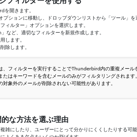
birdを開きます。
オプションに移動し、ドロップダウンリストから「ツール」を
ジフィルター」オプションを選択します。
m
」など、適切なフィルターを新規作成します。
適用します。
を削除します。
、フィルターを実行することでThunderbird内の重複メー
またはキーワードを含むメールのみがフィルタリングされます
の対象外のメールが削除されない可能性があります。
門的な方法を選ぶ理由
を複雑にしたり、ユーザーにとって分かりにくくしたりする可
チによくある欠点をいくつか挙げます。