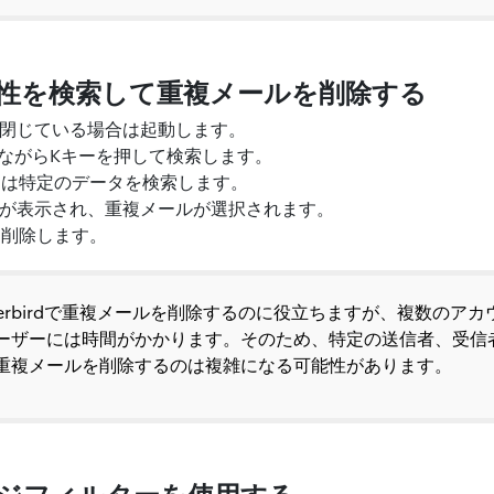
属性を検索して重複メールを削除する
rdが閉じている場合は起動します。
押しながらKキーを押して検索します。
たは特定のデータを検索します。
にメールが表示され、重複メールが選択されます。
を削除します。
derbirdで重複メールを削除するのに役立ちますが、複数のア
ーザーには時間がかかります。そのため、特定の送信者、受信
重複メールを削除するのは複雑になる可能性があります。
ージフィルターを使用する