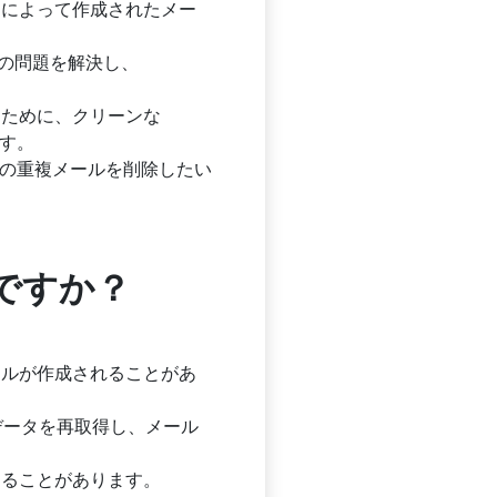
定によって作成されたメー
期の問題を解決し、
すために、クリーンな
ます。
rdの重複メールを削除したい
何ですか？
ールが作成されることがあ
はデータを再取得し、メール
することがあります。