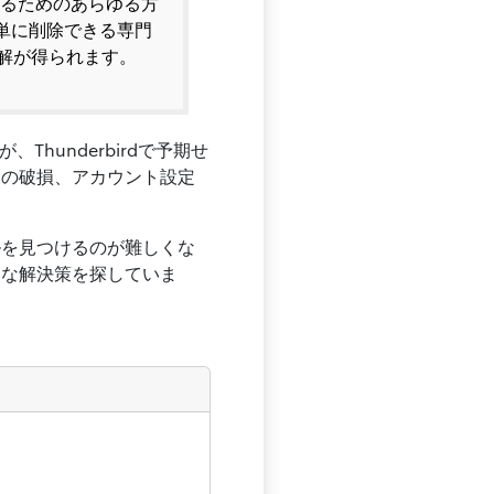
決するためのあらゆる方
単に削除できる専門
理解が得られます。
Thunderbirdで予期せ
タの破損、アカウント設定
ルを見つけるのが難しくな
切な解決策を探していま