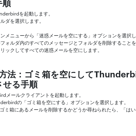
手順
derbirdを起動します。
ォルダを選択します。
ウンメニューから「迷惑メールを空にする」オプションを選択
ルフォルダ内のすべてのメッセージとフォルダを削除すること
クリックしてすべての迷惑メールを空にします。
方法：ゴミ箱を空にしてThunderb
させる手順
rbirdメールクライアントを起動します。
Thunderbirdの「ゴミ箱を空にする」オプションを選択します。
birdのゴミ箱にあるメールを削除するかどうか尋ねられたら、「