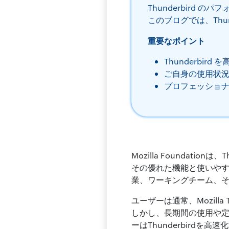
Thunderbird 
このブログでは、Thu
重要なポイント
Thunderbi
ご自身の使用状
プロフェッショ
Mozilla Foundat
その優れた機能と使いやすさ
業、ワーキングチーム、
ユーザーは通常、Mozill
しかし、長期間の使用や定期
ーはThunderbirdを