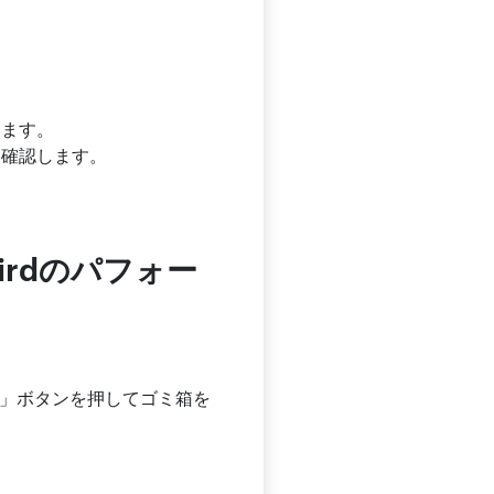
します。
を確認します。
irdのパフォー
はい」ボタンを押してゴミ箱を