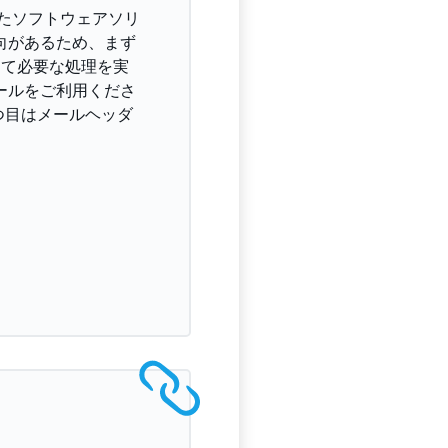
優れたソフトウェアソリ
傾向があるため、まず
用して必要な処理を実
ツールをご利用くださ
つ目はメールヘッダ