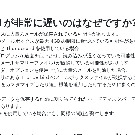
bird が非常に遅いのはなぜですか
クスに大量のメールが保存されている可能性があります。
 の個々のメールボックスが最大 4GB の制限に近づいている可能性が
 Thunderbird を使用している場合。
プログラムが速度を低下させ、読み込みが遅くなっている可能
の MSF (メールサマリーファイル) が破損している可能性があります。
ッダーオプションを使用せずに大量のメールを削除した場合。
にある Thunderbird のメールボックスファイルが破損す
bird をカスタマイズしたり追加機能を追加したりするために多
。
 のメールデータを保存するために割り当てられたハードディスクパ
があります。
ェアを使用している場合にも、同様の問題が発生します。