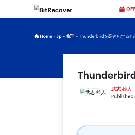
OF
Home
»
Jp
»
修理
»
Thunderbirdを高速化する
Thunder
武志 雄人
Published: