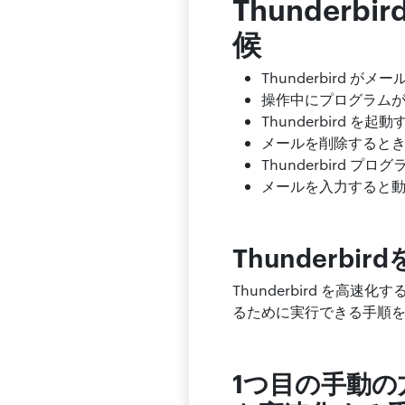
Thunder
候
Thunderbird 
操作中にプログラム
Thunderbird 
メールを削除すると
Thunderbird
メールを入力すると
Thunderb
Thunderbird を高
るために実行できる手順
1つ目の手動の