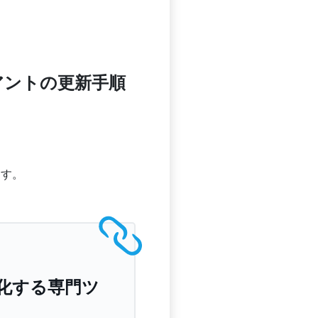
ライアントの更新手順
ます。
速化する専門ツ