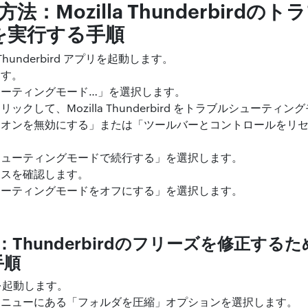
法：Mozilla Thunderbirdの
を実行する手順
 Thunderbird アプリを起動します。
ます。
ーティングモード…」を選択します。
クして、Mozilla Thunderbird をトラブルシューティ
ドオンを無効にする」または「ツールバーとコントロールをリ
シューティングモードで続行する」を選択します。
ンスを確認します。
ューティングモードをオフにする」を選択します。
：Thunderbirdのフリーズを修正する
手順
d を起動します。
メニューにある「フォルダを圧縮」オプションを選択します。