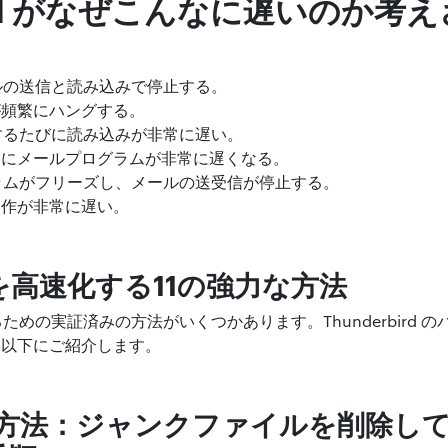
bird がなぜこんなに遅いのか
がメールの送信と読み込みで停止する。
が頻繁にハングする。
を起動するたびに読み込みが非常に遅い。
きにメールプログラムが非常に遅くなる。
 プログラムがフリーズし、メールの送受信が停止する。
動作が非常に遅い。
irdを高速化する11の強力な方法
速化するための実証済みの方法がいくつかあります。Thunderbird
を以下にご紹介します。
方法：ジャンクファイルを削除してThu