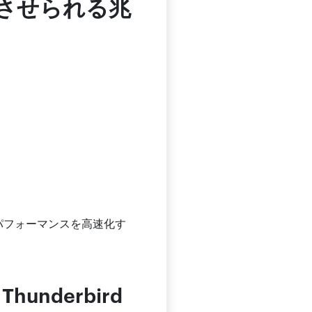
考えさせられる兆
 のパフォーマンスを高速化す
nderbird