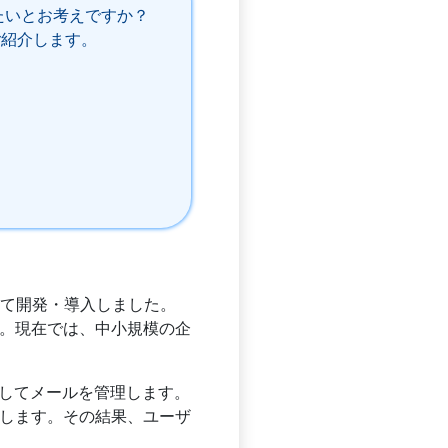
化したいとお考えですか？
をご紹介します。
。
して初めて開発・導入しました。
した。現在では、中小規模の企
を設定してメールを管理します。
低下します。その結果、ユーザ