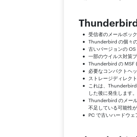
Thunder
受信者のメールボッ
Thunderbird
古いバージョンの OS と
一部のウイルス対策
Thunderbird 
必要なコンパクトヘ
ストレージディレクトリ
これは、Thunder
した後に発生します
Thunderbird
不足している可能性
PC で古いハードウ