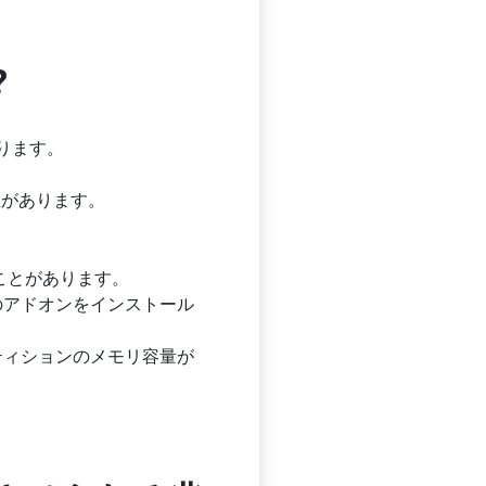
?
あります。
性があります。
ることがあります。
くのアドオンをインストール
ーティションのメモリ容量が