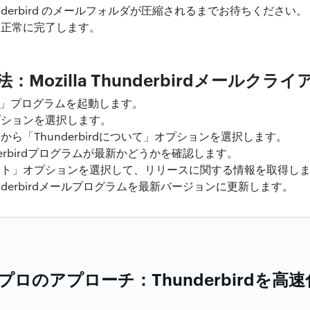
Thunderbird のメールフォルダが圧縮されるまでお待ちください。
は正常に完了します。
Mozilla Thunderbirdメールク
ird」プログラムを起動します。
プションを選択します。
ら「Thunderbirdについて」オプションを選択します。
hunderbirdプログラムが最新かどうかを確認します。
ート」オプションを選択して、リリースに関する情報を取得し
Thunderbirdメールプログラムを最新バージョンに更新します。
プロのアプローチ：Thunderbirdを高