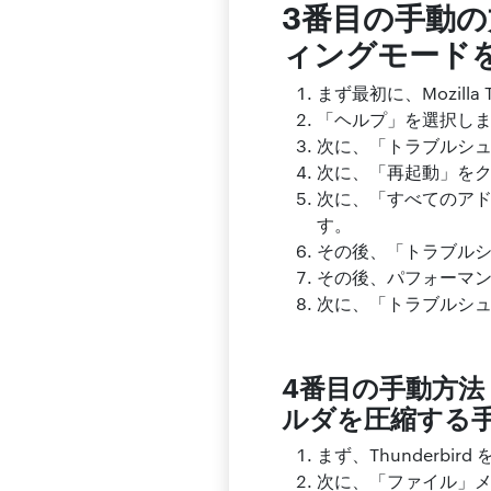
3番目の手動の方
ィングモード
まず最初に、Mozilla
「ヘルプ」を選択し
次に、「トラブルシュ
次に、「再起動」をクリッ
次に、「すべてのア
す。
その後、「トラブル
その後、パフォーマ
次に、「トラブルシ
4番目の手動方法
ルダを圧縮する
まず、Thunderbir
次に、「ファイル」