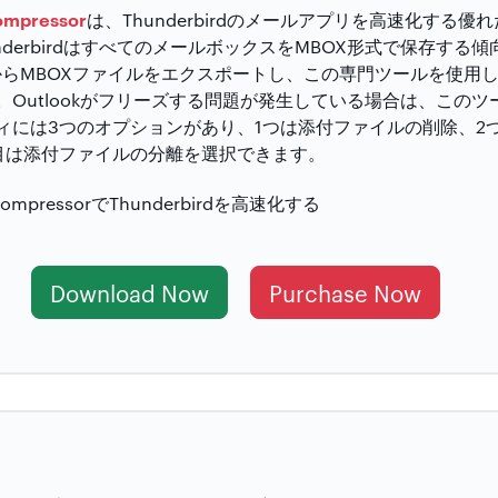
ompressor
は、Thunderbirdのメールアプリを高速化する
nderbirdはすべてのメールボックスをMBOX形式で保存する
derbirdからMBOXファイルをエクスポートし、この専門ツールを使
Outlookがフリーズする問題が発生している場合は、この
ィには3つのオプションがあり、1つは添付ファイルの削除、2
目は添付ファイルの分離を選択できます。
Download Now
Purchase Now