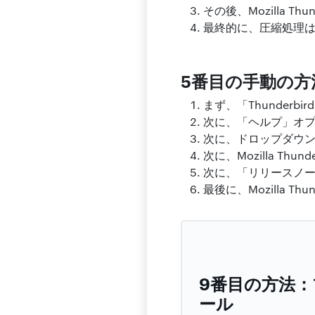
その後、Mozilla 
最終的に、圧縮処理
5番目の手動の方法：
まず、「Thunderb
次に、「ヘルプ」オ
次に、ドロップダウンか
次に、Mozilla T
次に、「リリースノ
最後に、Mozilla 
9番目の方法：
ール