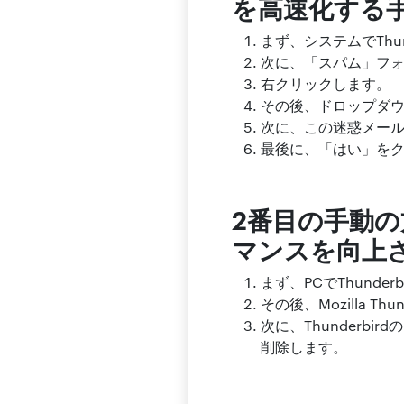
を高速化する
まず、システムでThun
次に、「スパム」フ
右クリックします。
その後、ドロップダ
次に、この迷惑メー
最後に、「はい」を
2番目の手動の
マンスを向上
まず、PCでThunde
その後、Mozilla 
次に、Thunder
削除します。