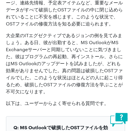
ージ、連絡先情報、予定表アイテムなど、重要なメール
データがすべて破損したOSTファイルの中に閉じ込めら
れていることに不安を感じます。このような状況で、
OSTファイルの修復方法を知る必要に迫られます。
大企業のITエグゼクティブであるジョンの例を見てみま
しょう。ある日、彼が出勤すると、MS OutlookがMS
Exchangeサーバーと同期していないことに気づきまし
た。彼はプログラムの再起動、再インストール、さらに
はMS Outlookのアップデートを試みましたが、どれも
効果がありませんでした。真の問題は破損したOSTファ
イルでした。このような状況はほとんどの人に起こり得
るため、破損したOSTファイルの修復方法を学ぶことが
不可欠になります。
以下は、ユーザーからよく寄せられる質問です。
Q: MS Outlookで破損したOSTファイルを効