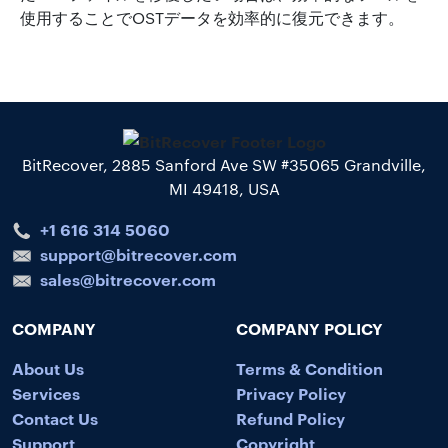
使用することでOSTデータを効率的に復元できます。
BitRecover, 2885 Sanford Ave SW #35065 Grandville,
MI 49418, USA
+1 616 314 5060
support@bitrecover.com
sales@bitrecover.com
COMPANY
COMPANY POLICY
About Us
Terms & Condition
Services
Privacy Policy
Contact Us
Refund Policy
Support
Copyright