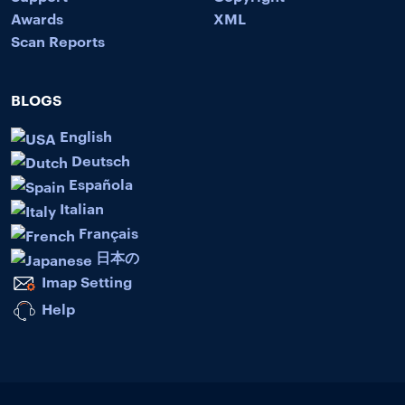
Awards
XML
Scan Reports
BLOGS
English
Deutsch
Española
Italian
Français
日本の
Imap Setting
Help