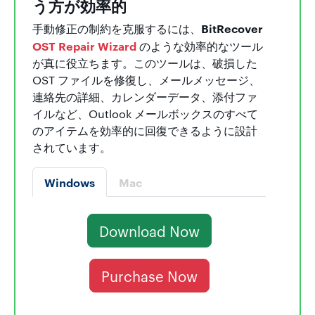
う方が効率的
BitRecover
手動修正の制約を克服するには、
OST Repair Wizard
のような効率的なツール
が真に役立ちます。このツールは、破損した
OST ファイルを修復し、メールメッセージ、
連絡先の詳細、カレンダーデータ、添付ファ
イルなど、Outlook メールボックスのすべて
のアイテムを効率的に回復できるように設計
されています。
Windows
Mac
Download Now
Purchase Now