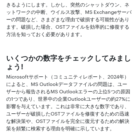
きるようにします。しかし、突然のシャットダウン、ネ
ットワークの中断、ウイルス攻撃、MS Exchangeサーバ
ーの問題など、さまざまな理由で破損する可能性があり
ます。破損した場合、OSTファイルを効率的に修復する
方法を知っておく必要があります。
いくつかの数字をチェックしてみまし
ょう!
Microsoftサポート（コミュニティレポート、2024年）
によると、MS Outlookデータファイルの問題は、ユー
ザーから報告されるMS Outlookエラーの上位5つの原因
の1つであり、世界中の企業Outlookユーザーの約27%に
影響を与えています。これは非常に大きな数字であり、
ユーザーが破損したOSTファイルを修復するための迅速
な解決策や、OSTファイルを完全に復元するための解決
策を頻繁に検索する理由を明確に示しています。