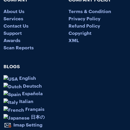
About Us
Terms & Condition
Services
Privacy Policy
Contact Us
Refund Policy
Support
Copyright
Awards
XML
Scan Reports
BLOGS
English
Deutsch
Española
Italian
Français
日本の
Imap Setting