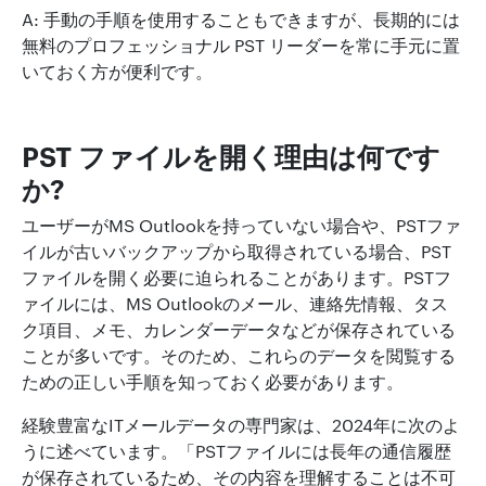
A: 手動の手順を使用することもできますが、長期的には
無料のプロフェッショナル PST リーダーを常に手元に置
いておく方が便利です。
PST ファイルを開く理由は何です
か?
ユーザーがMS Outlookを持っていない場合や、PSTファ
イルが古いバックアップから取得されている場合、PST
ファイルを開く必要に迫られることがあります。PSTフ
ァイルには、MS Outlookのメール、連絡先情報、タス
ク項目、メモ、カレンダーデータなどが保存されている
ことが多いです。そのため、これらのデータを閲覧する
ための正しい手順を知っておく必要があります。
経験豊富なITメールデータの専門家は、2024年に次のよ
うに述べています。「PSTファイルには長年の通信履歴
が保存されているため、その内容を理解することは不可