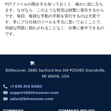
PSTファイルの開き方を知っておくと、確かに役に立ち
ます。なぜなら、このような状況は頻繁に発生するから
です。毎回、複雑な手動の手順を実行するのは大変で
す。常にプロ仕様のツールを手元に置いておくことで、
些細な問題に煩わされることなく、仕事に集中できるの
です。
BitRecover, 2885 Sanford Ave SW #35065 Grandville,
MI 49418, USA
+1 616 314 5060
support@bitrecover.com
sales@bitrecover.com
COMPANY
COMPANY POLICY