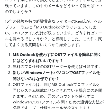
残っています。この中のメールをどうやって読めばいい
のでしょうか？
15年の経験を持つ経験豊富なライターのRen氏が、ヘル
プフォーラムに「MS Outlookがクラッシュしてしま
い、OSTファイルだけが残っています。どうすればメー
ルを読めるでしょうか？」と投稿しました。この件に関
してよくある質問をいくつかご紹介します。
MS Outlookを使わずにOSTファイルを簡単に開く
にはどうすればいいですか？
無料のプロ仕様のOSTリーダーを使えば可能です。
新しいWindowsノートパソコンでOSTファイルを
開けないのはなぜですか？
OSTファイルは、同じMS Outlookプロファイルと
同じシステム構成にリンクされている場合にのみ開
きます。そのため、元のアカウントを使わずに
WindowsでOSTファイルを開くための適切な方法が
必要です。プロ仕様のツールが役立ちます！