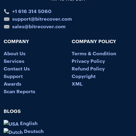
+1 616 314 5060
support@bitrecover.com
sales@bitrecover.com
COMPANY
COMPANY POLICY
About Us
Terms & Condition
Services
Privacy Policy
Contact Us
Refund Policy
Support
Copyright
Awards
XML
Scan Reports
BLOGS
English
Deutsch