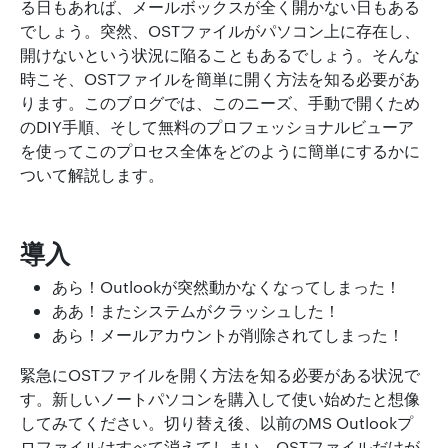
る日もあれば、メールボックスが全く開かない日もある
でしょう。突然、OSTファイルがパソコン上に存在し、
開けないという状況に陥ることもあるでしょう。そんな
時こそ、OSTファイルを簡単に開く方法を知る必要があ
ります。このブログでは、このニーズ、手動で開くため
のDIY手順、そして無料のプロフェッショナルビューア
を使ってこのプロセス全体をどのように簡単にするかに
ついて解説します。
導入
あら！Outlookが突然動かなくなってしまった！
ああ！またシステムがクラッシュした！
あら！メールアカウントが削除されてしまった！
緊急にOSTファイルを開く方法を知る必要がある状況で
す。新しいノートパソコンを購入して使い始めたと想像
してみてください。切り替え後、以前のMS Outlookプ
ロファイルはすべて消えてしまい、OSTファイルだけが