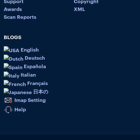
Support
Copyright
Awards
XML
Scan Reports
BLOGS
English
Deutsch
Española
Italian
Français
日本の
Imap Setting
Help