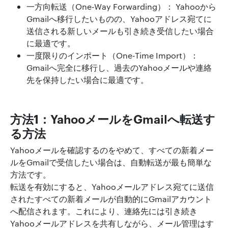
一方向転送（One-Way Forwarding）： Yahooから
Gmailへ移行したいものの、Yahooアドレス宛てに
送信される新しいメールも引き続き受信したい場合
に最適です。
一度限りのインポート（One-Time Import）：
Gmailへ完全に移行し、過去のYahooメールや連絡
先を保持したい場合に最適です。
方法1：YahooメールをGmailへ転送す
る方法
Yahooメールを確認するのをやめて、すべての新着メー
ルをGmailで受信したい場合は、自動転送が最も簡単な
方法です。
転送を有効にすると、Yahooメールアドレス宛てに送信
されたすべての新着メールが自動的にGmailアカウント
へ配信されます。これにより、連絡先には引き続き
Yahooメールアドレスを共有しながら、メール管理はす