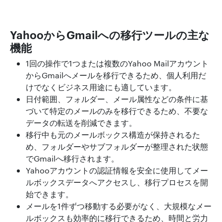
YahooからGmailへの移行ツールの主な
機能
1回の操作で1つまたは複数のYahoo Mailアカウント
からGmailへメールを移行できるため、個人利用だ
けでなくビジネス用途にも適しています。
日付範囲、フォルダー、メール属性などの条件に基
づいて特定のメールのみを移行できるため、不要な
データの転送を削減できます。
移行中も元のメールボックス構造が保持されるた
め、フォルダーやサブフォルダーが整理された状態
でGmailへ移行されます。
Yahooアカウントの認証情報を安全に使用してメー
ルボックスデータへアクセスし、移行プロセスを開
始できます。
メールを1件ずつ移動する必要がなく、大規模なメー
ルボックスも効率的に移行できるため、時間と労力