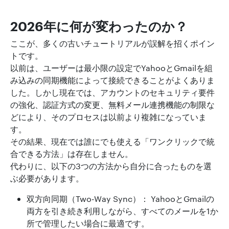
2026年に何が変わったのか？
ここが、多くの古いチュートリアルが誤解を招くポイン
トです。
以前は、ユーザーは最小限の設定でYahooとGmailを組
み込みの同期機能によって接続できることがよくありま
した。しかし現在では、アカウントのセキュリティ要件
の強化、認証方式の変更、無料メール連携機能の制限な
どにより、そのプロセスは以前より複雑になっていま
す。
その結果、現在では誰にでも使える「ワンクリックで統
合できる方法」は存在しません。
代わりに、以下の3つの方法から自分に合ったものを選
ぶ必要があります。
双方向同期（Two-Way Sync）： YahooとGmailの
両方を引き続き利用しながら、すべてのメールを1か
所で管理したい場合に最適です。