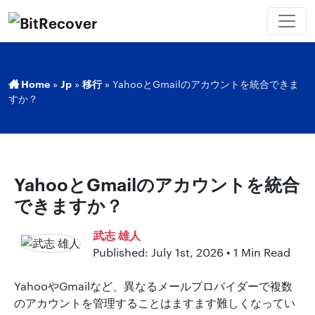
Home
»
Jp
»
移行
»
YahooとGmailのアカウントを統合できま
すか？
YahooとGmailのアカウントを統合
できますか？
武志 雄人
Published: July 1st, 2026 • 1 Min Read
YahooやGmailなど、異なるメールプロバイダーで複数
のアカウントを管理することはますます難しくなってい