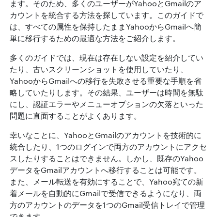
ます。そのため、多くのユーザーがYahooとGmailのア
カウントを統合する方法を探しています。このガイドで
は、すべての属性を保持したままYahooからGmailへ簡
単に移行するための最適な方法をご紹介します。
多くのガイドでは、現在は存在しない設定を紹介してい
たり、古いスクリーンショットを使用していたり、
YahooからGmailへの移行を失敗させる重要な手順を省
略していたりします。その結果、ユーザーは時間を無駄
にし、認証エラーやメニューオプションの欠落といった
問題に直面することがよくあります。
幸いなことに、YahooとGmailのアカウントを技術的に
統合したり、1つのログインで両方のアカウントにアクセ
スしたりすることはできません。しかし、既存のYahoo
データをGmailアカウントへ移行することは可能です。
また、メール転送を有効にすることで、Yahoo宛ての新
着メールを自動的にGmailで受信できるようになり、両
方のアカウントのデータを1つのGmail受信トレイで管理
できます。