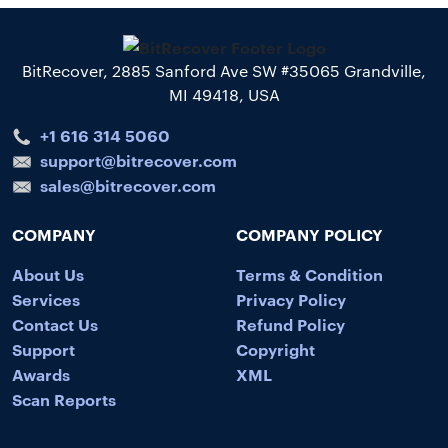
BitRecover, 2885 Sanford Ave SW #35065 Grandville,
MI 49418, USA
+1 616 314 5060
support@bitrecover.com
sales@bitrecover.com
COMPANY
COMPANY POLICY
About Us
Terms & Condition
Services
Privacy Policy
Contact Us
Refund Policy
Support
Copyright
Awards
XML
Scan Reports