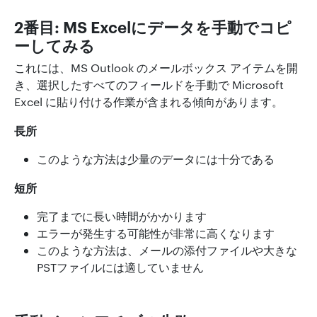
2番目: MS Excelにデータを手動でコピ
ーしてみる
これには、MS Outlook のメールボックス アイテムを開
き、選択したすべてのフィールドを手動で Microsoft
Excel に貼り付ける作業が含まれる傾向があります。
長所
このような方法は少量のデータには十分である
短所
完了までに長い時間がかかります
エラーが発生する可能性が非常に高くなります
このような方法は、メールの添付ファイルや大きな
PSTファイルには適していません