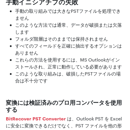
手動イニシアチブの失敗
手動の取り組みでは大きなPSTファイルを処理でき
ません
このような方法では通常、データが破損または欠落
します
フォルダ階層はそのままでは保持されません
すべてのフィールドを正確に抽出するオプションは
ありません
これらの方法を使用するには、MS Outlookがイン
ストールされ、正常に動作している必要があります
このような取り組みは、破損したPSTファイルの場
合は不十分です
変換には検証済みのプロ用コンバータを使用
する
BitRecover PST Converter
は、Outlook PST を Excel
に安全に変換できるだけでなく、PST ファイルを他の形