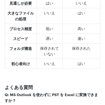
見通しが必要
はい
いいえ
大きなファイル
いいえ
はい
の処理
プロセス精度
低い
高い
スピード
遅い
速い
フォルダ構造
保存されて
保存された
いない
初心者向け
いいえ
はい
よくある質問
Q: MS Outlook を使わずに PST を Excel に変換できま
すか？