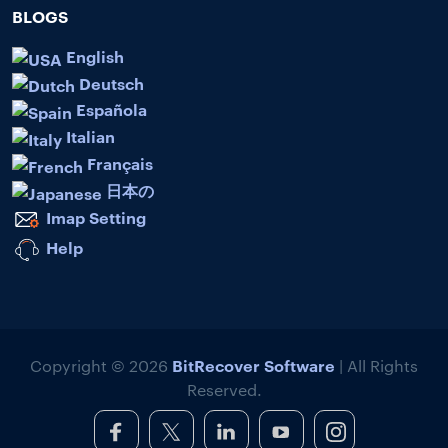
BLOGS
English
Deutsch
Española
Italian
Français
日本の
Imap Setting
Help
BitRecover Software
Copyright © 2026
| All Rights
Reserved.