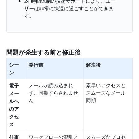
24 時間体制の技術サポートにより、ユー
ザーは非常に快適に過ごすことができま
す。
問題が発生する前と修正後
シー
発行前
解決後
ン
電子
メールが読み込まれ
素早いアクセスと
ず、同期すらされませ
スムーズなメール
メー
ん
同期
ルへ
のア
クセ
ス
仕事
ワークフローの混乱と
スムーズなプロセ