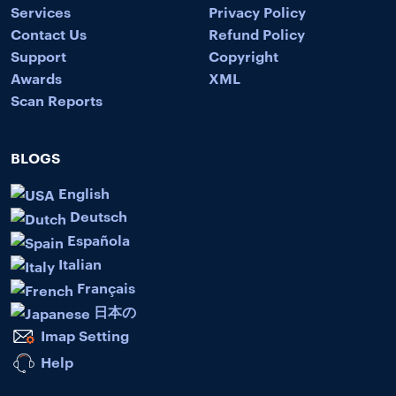
Services
Privacy Policy
Contact Us
Refund Policy
Support
Copyright
Awards
XML
Scan Reports
BLOGS
English
Deutsch
Española
Italian
Français
日本の
Imap Setting
Help