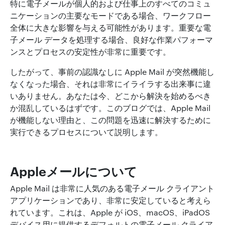
特に電子メールが個人的および仕事上のすべてのコミュ
ニケーションの主要なモードである場合、ワークフロー
全体に大きな影響を与える可能性があります。重要な電
子メール データを処理する場合、良好な作業パフォーマ
ンスとプロセスの安定性が非常に重要です。
したがって、事前の認識なしに Apple Mail が突然機能し
なくなった場合、それは非常にイライラする出来事に違
いありません。あなたは今、どこから解決を始めるべき
か混乱しているはずです。このブログでは、Apple Mail
が機能しない理由と、この問題を迅速に解決するために
実行できるプロセスについて説明します。
Appleメールについて
Apple Mail は非常に人気のある電子メール クライアント
アプリケーションであり、非常に安定していると考えら
れています。これは、Apple が iOS、macOS、iPadOS
デバイス用に提供するデフォルトの電子メール クライア