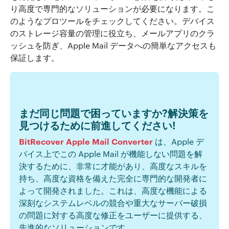
り高度で専門的なソリューションが必要になります。こ
のようなプロツールをチェックしてください。デバイス
のストレージ容量の管理に役立ち、メールアプリのクラ
ッシュを防ぎ、Apple Mail データへの簡単なアクセスも
保証します。
まだ同じ問題で困っていますか?解決策を
見つけるために前進してください!
BitRecover Apple Mail Converter
は、Apple デ
バイス上でこの Apple Mail が機能しない問題を解
決するために、非常に才能があり、高度なスキルを
持ち、高度な資格を備えた完全に専門的な開発者に
よって開発されました。これは、高度な機能による
深刻なシステムレベルの競合や重大なサーバー破損
の問題に対する高度な修正をユーザーに提供する、
先進的なソリューションです。