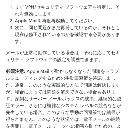
まず VPN/セキュリティ ソフトウェアを特定し、そ
れを無効にします。
Apple Mailを再度再起動してください。
次に、同じ問題がまだ再発しているのか、それとも
現在は修正されているのかを確認する必要がありま
す。
メールが正常に動作している場合は、それに応じてセキ
ュリティ ソフトウェアの設定を調整できます。
必須注意:
Apple Mail が動作しなくなった問題をトラブ
ルシューティングするための手動回避策を確認しまし
た。通常、このような実践的な方法で問題は解決します
が、場合によっては問題を解決できない場合もありま
す。深刻なサーバー メールボックスの破損、継続的な認
証エラー、さらには複雑なシステム レベルの競合などが
発生している場合、このような手動の回避策では結果が
得られません。このような状況では、電子メールの継続
を再開し、電子メール データへの損害を防ぐための、よ