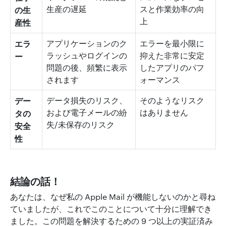
生産の遅延
スと作業効率の向
の生
上
産性
エラ
アプリケーションのク
エラーを最小限に
ラッシュやログインの
抑えた非常に安定
ー
問題の後、頻繁に表示
したアプリのパフ
されます
ォーマンス
デー
データ損失のリスク、
そのようなリスク
および電子メールの紛
はありません
タの
失/未保存のリスク
安全
性
結論の話！
あなたは、なぜ私の Apple Mail が機能しないのかと尋ね
ていましたが、これでこのことについて十分に理解でき
ました。この問題を解決するための 9 つ以上の実証済み