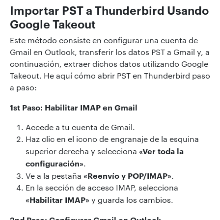
Importar PST a Thunderbird Usando
Google Takeout
Este método consiste en configurar una cuenta de
Gmail en Outlook, transferir los datos PST a Gmail y, a
continuación, extraer dichos datos utilizando Google
Takeout. He aquí cómo abrir PST en Thunderbird paso
a paso:
1st Paso: Habilitar IMAP en Gmail
Accede a tu cuenta de Gmail.
Haz clic en el icono de engranaje de la esquina
«Ver toda la
superior derecha y selecciona
configuración»
.
«Reenvío y POP/IMAP»
Ve a la pestaña
.
En la sección de acceso IMAP, selecciona
«Habilitar IMAP»
y guarda los cambios.
2nd Paso: Configurar Gmail en Outlook