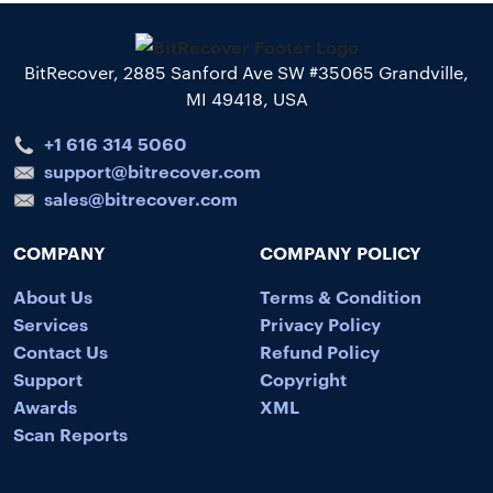
BitRecover, 2885 Sanford Ave SW #35065 Grandville,
MI 49418, USA
+1 616 314 5060
support@bitrecover.com
sales@bitrecover.com
COMPANY
COMPANY POLICY
About Us
Terms & Condition
Services
Privacy Policy
Contact Us
Refund Policy
Support
Copyright
Awards
XML
Scan Reports