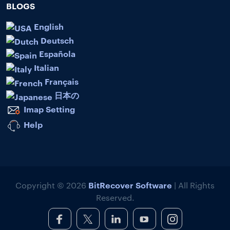
BLOGS
English
Deutsch
Española
Italian
Français
日本の
Imap Setting
Help
BitRecover Software
Copyright © 2026
| All Rights
Reserved.