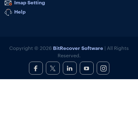
Imap Setting
Help
BitRecover Software
Copyright © 2026
| All Rights
Reserved.