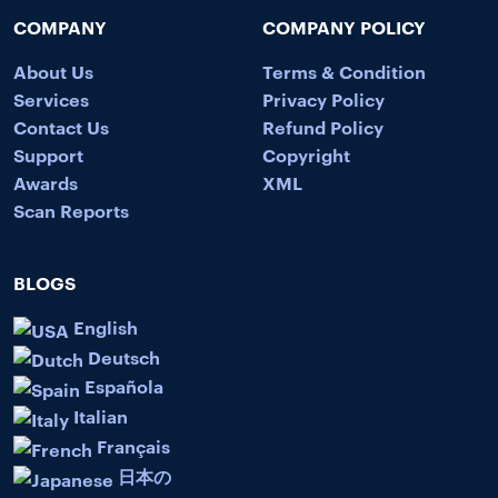
COMPANY
COMPANY POLICY
About Us
Terms & Condition
Services
Privacy Policy
Contact Us
Refund Policy
Support
Copyright
Awards
XML
Scan Reports
BLOGS
English
Deutsch
Española
Italian
Français
日本の