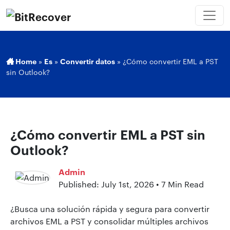
Home
»
Es
»
Convertir datos
»
¿Cómo convertir EML a PST
sin Outlook?
¿Cómo convertir EML a PST sin
Outlook?
Admin
Published: July 1st, 2026 • 7 Min Read
¿Busca una solución rápida y segura para convertir
archivos EML a PST y consolidar múltiples archivos