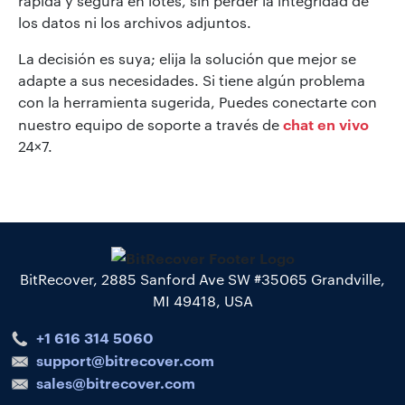
rápida y segura en lotes, sin perder la integridad de
los datos ni los archivos adjuntos.
La decisión es suya; elija la solución que mejor se
adapte a sus necesidades. Si tiene algún problema
con la herramienta sugerida, Puedes conectarte con
chat en vivo
nuestro equipo de soporte a través de
24×7.
BitRecover, 2885 Sanford Ave SW #35065 Grandville,
MI 49418, USA
+1 616 314 5060
support@bitrecover.com
sales@bitrecover.com