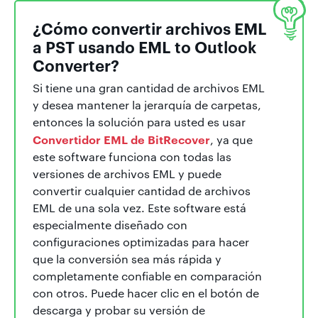
¿Cómo convertir archivos EML
a PST usando EML to Outlook
Converter?
Si tiene una gran cantidad de archivos EML
y desea mantener la jerarquía de carpetas,
entonces la solución para usted es usar
Convertidor EML de BitRecover
, ya que
este software funciona con todas las
versiones de archivos EML y puede
convertir cualquier cantidad de archivos
EML de una sola vez. Este software está
especialmente diseñado con
configuraciones optimizadas para hacer
que la conversión sea más rápida y
completamente confiable en comparación
con otros. Puede hacer clic en el botón de
descarga y probar su versión de