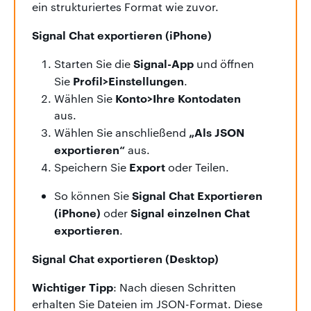
ein strukturiertes Format wie zuvor.
Signal Chat exportieren (iPhone)
Signal-App
Starten Sie die
und öffnen
Profil>Einstellungen
Sie
.
Konto>Ihre Kontodaten
Wählen Sie
aus.
„Als JSON
Wählen Sie anschließend
exportieren“
aus.
Export
Speichern Sie
oder Teilen.
Signal Chat Exportieren
So können Sie
(iPhone)
Signal einzelnen Chat
oder
exportieren
.
Signal Chat exportieren (Desktop)
Wichtiger Tipp
: Nach diesen Schritten
erhalten Sie Dateien im JSON-Format. Diese