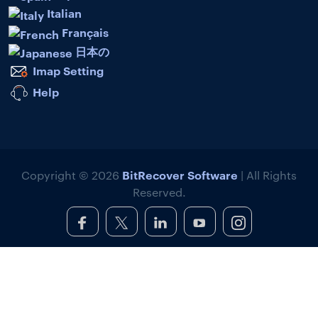
Italian
Français
日本の
Imap Setting
Help
BitRecover Software
Copyright © 2026
| All Rights
Reserved.