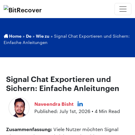
Home
»
De
»
Wie zu
»
Signal Chat Exportieren und Sichern:
Einfache Anleitungen
Signal Chat Exportieren und
Sichern: Einfache Anleitungen
Naveendra Bisht
Published: July 1st, 2026 • 4 Min Read
Zusammenfassung:
Viele Nutzer möchten Signal