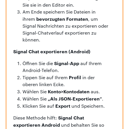
Sie sie in den Editor ein.
Am Ende speichern Sie Dateien in
bevorzugten Formaten
ihrem
, um
Signal Nachrichten zu exportieren oder
Signal-Chatverlauf exportieren zu
können.
Signal Chat exportieren (Android)
Signal-App
Öffnen Sie die
auf Ihrem
Android-Telefon.
Profil
Tippen Sie auf Ihrem
in der
oberen linken Ecke.
Konto>Kontodaten
Wählen Sie
aus.
„Als JSON-Exportieren“
Wählen Sie
.
Export
Klicken Sie auf
und Speichern.
Signal Chat
Diese Methode hilft:
exportieren
Android
und behalten Sie so