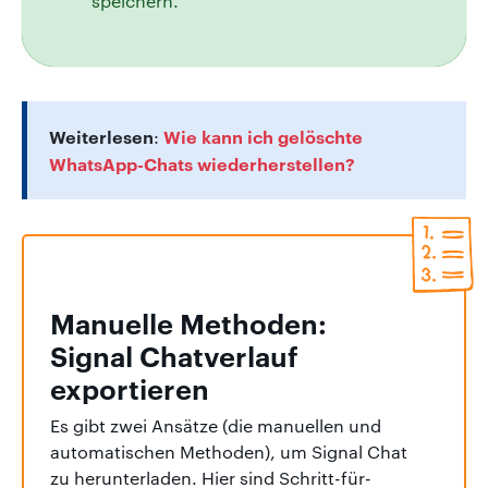
speichern.
Weiterlesen
Wie kann ich gelöschte
:
WhatsApp-Chats wiederherstellen?
Manuelle Methoden:
Signal Chatverlauf
exportieren
Es gibt zwei Ansätze (die manuellen und
automatischen Methoden), um Signal Chat
zu herunterladen. Hier sind Schritt-für-