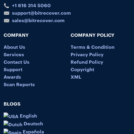
+1 616 314 5060
support@bitrecover.com
sales@bitrecover.com
COMPANY
COMPANY POLICY
About Us
Terms & Condition
Services
Privacy Policy
Contact Us
Refund Policy
Support
Copyright
Awards
XML
Scan Reports
BLOGS
English
Deutsch
Española