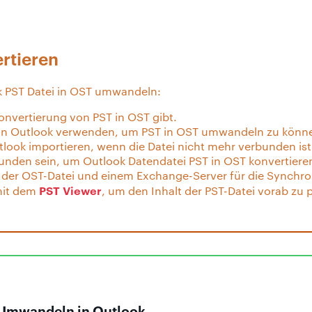
rtieren
ok PST Datei in OST umwandeln:
onvertierung von PST in OST gibt.
 in Outlook verwenden, um PST in OST umwandeln zu könne
tlook importieren, wenn die Datei nicht mehr verbunden ist
bunden sein, um Outlook Datendatei PST in OST konvertiere
n der OST-Datei und einem Exchange-Server für die Synchro
PST Viewer
mit dem
, um den Inhalt der PST-Datei vorab zu 
i Umwandeln in Outlook