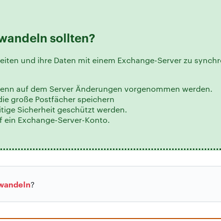
wandeln sollten?
eiten und ihre Daten mit einem Exchange-Server zu synchro
, wenn auf dem Server Änderungen vorgenommen werden.
 die große Postfächer speichern
tige Sicherheit geschützt werden.
uf ein Exchange-Server-Konto.
mwandeln
?