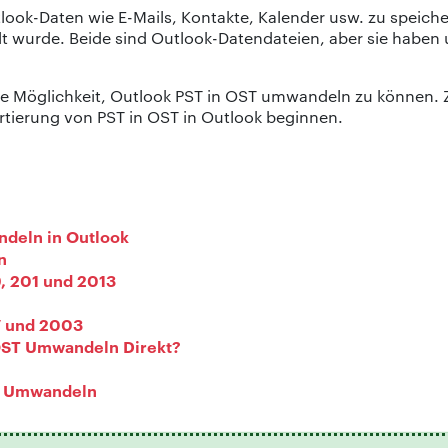
ok-Daten wie E-Mails, Kontakte, Kalender usw. zu speichern.
lt wurde. Beide sind Outlook-Datendateien, aber sie haben
e Möglichkeit, Outlook PST in OST umwandeln zu können. Zus
tierung von PST in OST in Outlook beginnen.
ndeln in Outlook
n
, 201 und 2013
7 und 2003
 OST Umwandeln Direkt?
ST Umwandeln