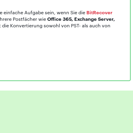
BitRecover
ne einfache Aufgabe sein, wenn Sie die
Office 365, Exchange Server,
ehrere Postfächer wie
t die Konvertierung sowohl von PST- als auch von