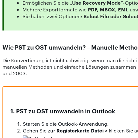
Use Recovery Mode
Ermöglichen Sie die „
“-Optio
PDF, MBOX, EML
Mehrere Exportformate wie
usw
Select File oder Selec
Sie haben zwei Optionen:
Wie PST zu OST umwandeln? – Manuelle Meth
Die Konvertierung ist nicht schwierig, wenn man die ric
manuellen Methoden und einfache Lösungen zusammen mit d
und 2003.
1. PST zu OST umwandeln in Outlook
Starten Sie die Outlook-Anwendung.
Registerkarte Datei >
Gehen Sie zur
klicken Sie 