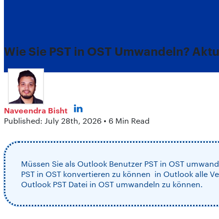
Wie Sie PST in OST Umwandeln? Aktua
Naveendra Bisht
Published: July 28th, 2026 • 6 Min Read
Müssen Sie als Outlook Benutzer PST in OST umwandeln
PST in OST konvertieren zu können in Outlook alle V
Outlook PST Datei in OST umwandeln zu können.