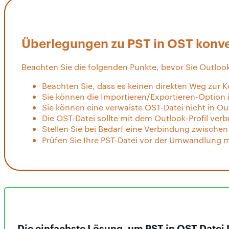
Überlegungen zu PST in OST konve
Beachten Sie die folgenden Punkte, bevor Sie Outlo
Beachten Sie, dass es keinen direkten Weg zur K
Sie können die Importieren/Exportieren-Option
Sie können eine verwaiste OST-Datei nicht in Ou
Die OST-Datei sollte mit dem Outlook-Profil ver
Stellen Sie bei Bedarf eine Verbindung zwische
Prüfen Sie Ihre PST-Datei vor der Umwandlung 
Die einfachste Lösung, um PST in OST Date