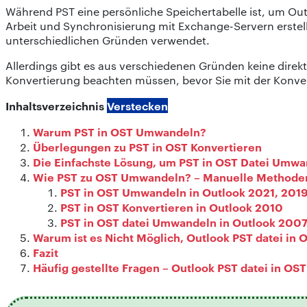
Während PST eine persönliche Speichertabelle ist, um Outlo
Arbeit und Synchronisierung mit Exchange-Servern erstel
unterschiedlichen Gründen verwendet.
Allerdings gibt es aus verschiedenen Gründen keine direkt
Konvertierung beachten müssen, bevor Sie mit der Konver
Inhaltsverzeichnis
Verstecken
Warum PST in OST Umwandeln?
Überlegungen zu PST in OST Konvertieren
Die Einfachste Lösung, um PST in OST Datei Umwa
Wie PST zu OST Umwandeln? – Manuelle Methode
PST in OST Umwandeln in Outlook 2021, 2019
PST in OST Konvertieren in Outlook 2010
PST in OST datei Umwandeln in Outlook 200
Warum ist es Nicht Möglich, Outlook PST datei in
Fazit
Häufig gestellte Fragen – Outlook PST datei in O