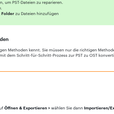
n, um PST-Dateien zu reparieren.
.
t Folder
zu Dateien hinzufügen
oden
htigen Methoden kennt. Sie müssen nur die richtigen Metho
em Schritt-für-Schritt-Prozess zur PST zu OST konvertier
Öffnen & Exportieren >
Importieren/E
auf
wählen Sie dann