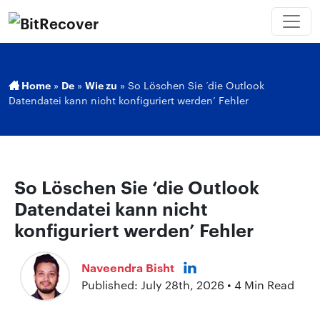
Home
»
De
»
Wie zu
»
So Löschen Sie ‘die Outlook
Datendatei kann nicht konfiguriert werden’ Fehler
So Löschen Sie ‘die Outlook
Datendatei kann nicht
konfiguriert werden’ Fehler
Naveendra Bisht
Published: July 28th, 2026 • 4 Min Read