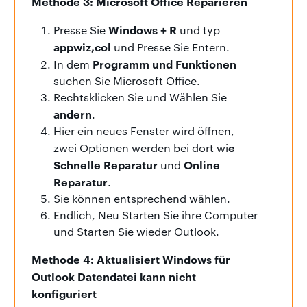
Methode 3: Microsoft Office Reparieren
Windows + R
Presse Sie
und typ
appwiz,col
und Presse Sie Entern.
Programm und Funktionen
In dem
suchen Sie Microsoft Office.
Rechtsklicken Sie und Wählen Sie
andern
.
Hier ein neues Fenster wird öffnen,
e
zwei Optionen werden bei dort wi
Schnelle Reparatur
Online
und
Reparatur
.
Sie können entsprechend wählen.
Endlich, Neu Starten Sie ihre Computer
und Starten Sie wieder Outlook.
Methode 4: Aktualisiert Windows für
Outlook Datendatei kann nicht
konfiguriert