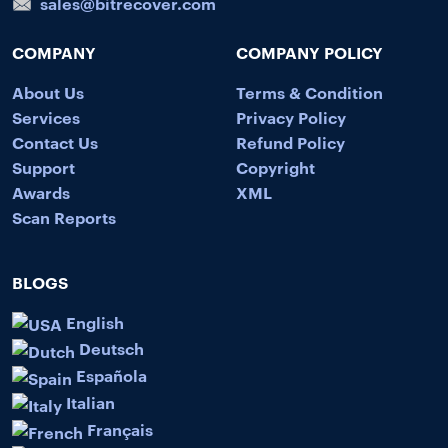
sales@bitrecover.com
COMPANY
COMPANY POLICY
About Us
Terms & Condition
Services
Privacy Policy
Contact Us
Refund Policy
Support
Copyright
Awards
XML
Scan Reports
BLOGS
English
Deutsch
Española
Italian
Français