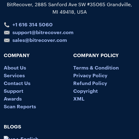
BitRecover, 2885 Sanford Ave SW #35065 Grandville,
MI 49418, USA
+1 616 314 5060
support@bitrecover.com
sales@bitrecover.com
COMPANY
COMPANY POLICY
About Us
Terms & Condition
Services
Privacy Policy
Contact Us
Refund Policy
Support
Copyright
Awards
XML
Scan Reports
BLOGS
English