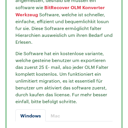
angemessen, deshalb sie müssen ein
BitRecover OLM Konverter
software wie
Werkzeug
Software, welche ist schneller,
einfache, effizient und bequemlichkit losun
fur sie. Diese Software ermöglicht falter
Hierarchien ausweislich um ihren Bedarf und
Erlesen.
Die Software hat ein kostenlose variante,
welche gesteine benutzer um exportieren
das zuerst 25 E- mail, also jeder OLM Falter
komplett kostenlos. Um funktioniert ein
unlimitiert migration, es ist essentiell für
benutzer um aktiviert das software zuerst,
durch kaufen das license. Fur mehr besser
einfall, bitte befolgt schritte.
Windows
Mac