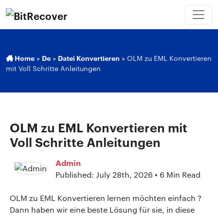
Home
»
De
»
Datei Konvertieren
»
OLM zu EML Konvertieren
mit Voll Schritte Anleitungen
OLM zu EML Konvertieren mit
Voll Schritte Anleitungen
Admin
Published: July 28th, 2026 • 6 Min Read
OLM zu EML Konvertieren lernen möchten einfach ?
Dann haben wir eine beste Lösung für sie, in diese