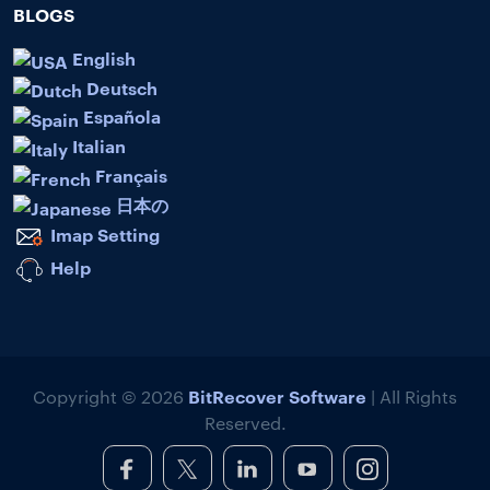
BLOGS
English
Deutsch
Española
Italian
Français
日本の
Imap Setting
Help
BitRecover Software
Copyright © 2026
| All Rights
Reserved.