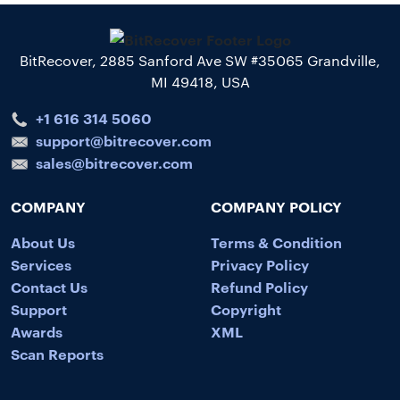
BitRecover, 2885 Sanford Ave SW #35065 Grandville,
MI 49418, USA
+1 616 314 5060
support@bitrecover.com
sales@bitrecover.com
COMPANY
COMPANY POLICY
About Us
Terms & Condition
Services
Privacy Policy
Contact Us
Refund Policy
Support
Copyright
Awards
XML
Scan Reports