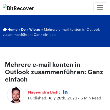
Home
»
De
»
Wie zu
»
Mehrere e-mail konten in Outlook
zusammenführen: Ganz einfach
Mehrere e-mail konten in
Outlook zusammenführen: Ganz
einfach
Naveendra Bisht
Published: July 28th, 2026 • 5 Min Read