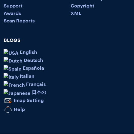
Support
Copyright
Awards
XML
Scan Reports
BLOGS
English
Deutsch
Española
Italian
Français
日本の
Imap Setting
Help