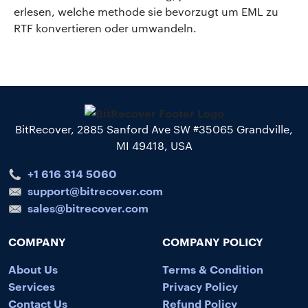
erlesen, welche methode sie bevorzugt um EML zu
RTF konvertieren oder umwandeln.
BitRecover, 2885 Sanford Ave SW #35065 Grandville,
MI 49418, USA
+1 616 314 5060
support@bitrecover.com
sales@bitrecover.com
COMPANY
COMPANY POLICY
About Us
Terms & Condition
Services
Privacy Policy
Contact Us
Refund Policy