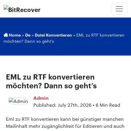
Home
»
De
»
Datei Konvertieren
»
EML zu RTF konvertieren
möchten? Dann so geht’s
EML zu RTF konvertieren
möchten? Dann so geht’s
Admin
Published: July 27th, 2026 • 6 Min Read
Eml zu RTF konvertieren kann bei günstiger manchen
Mailinhalt mehr zugänglichkeit für Editieren und auch