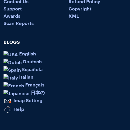
Contact Us
Refund Policy
Support
Copyright
Awards
XML
Scan Reports
BLOGS
English
Deutsch
Española
Italian
Français
日本の
Imap Setting
Help