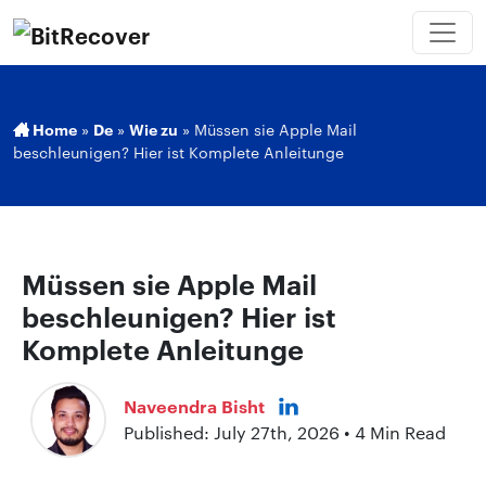
Home
»
De
»
Wie zu
»
Müssen sie Apple Mail
beschleunigen? Hier ist Komplete Anleitunge
Müssen sie Apple Mail
beschleunigen? Hier ist
Komplete Anleitunge
Naveendra Bisht
Published: July 27th, 2026 • 4 Min Read