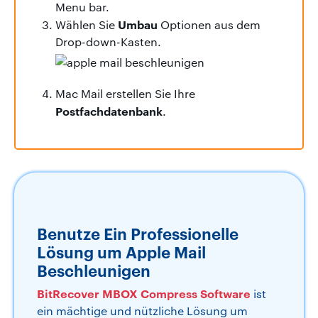
Menu bar.
Umbau
Wählen Sie
Optionen aus dem
Drop-down-Kasten.
Mac Mail erstellen Sie Ihre
Postfachdatenbank
.
Benutze Ein Professionelle
Lösung um Apple Mail
Beschleunigen
BitRecover MBOX Compress Software
ist
ein mächtige und nützliche Lösung um