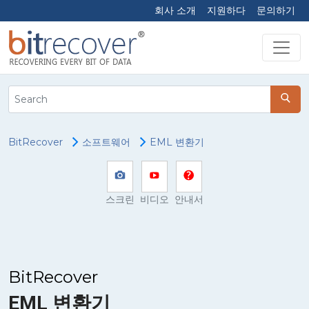
회사 소개
지원하다
문의하기
BitRecover
소프트웨어
EML 변환기
스크린
비디오
안내서
BitRecover
EML 변환기