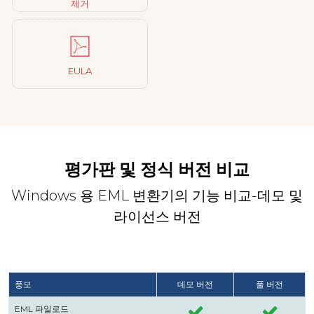
제거
EULA
평가판 및 정식 버전 비교
Windows 용 EML 변환기의 기능 비교-데모 및
라이선스 버전
풍모
데모 버전
풀 버전
EML 파일로드