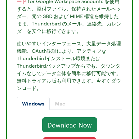
ード
for Google Workspace accounts を使用
すると、添付ファイル、保持されたメールヘッ
ダー、元の SBD および MIME 構造を維持した
まま、Thunderbird のメール、連絡先、カレン
ダーを安全に移行できます。
使いやすいインターフェース、大量データ処理
機能、OAuth認証により、アクティブな
Thunderbirdインストール環境または
Thunderbirdバックアップからでも、ダウンタ
イムなしでデータ全体を簡単に移行可能です。
無料トライアル版も利用できます。今すぐダウ
ンロード。
Windows
Mac
Download Now