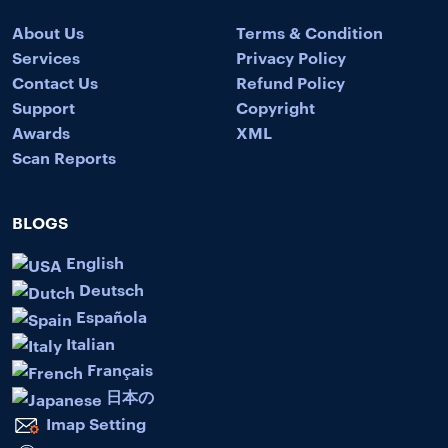
About Us
Terms & Condition
Services
Privacy Policy
Contact Us
Refund Policy
Support
Copyright
Awards
XML
Scan Reports
BLOGS
English
Deutsch
Española
Italian
Français
日本の
Imap Setting