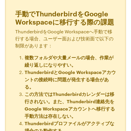
手動でThunderbirdをGoogle
Workspaceに移行する際の課題
ThunderbirdをGoogle Workspaceへ手動で移
行する場合、ユーザー面および技術面で以下の
制限があります：
複数フォルダや大量メールの場合、作業が
繰り返しになりやすい。
ThunderbirdとGoogle Workspaceアカウ
ントの接続時に問題が発生する場合があ
る。
この方法ではThunderbirdカレンダーは移
行されない。また、Thunderbird連絡先を
Google Workspaceアカウントへ移行する
手動方法は存在しない。
Thunderbirdプロファイルがアクティブな
場合のみ動作する。