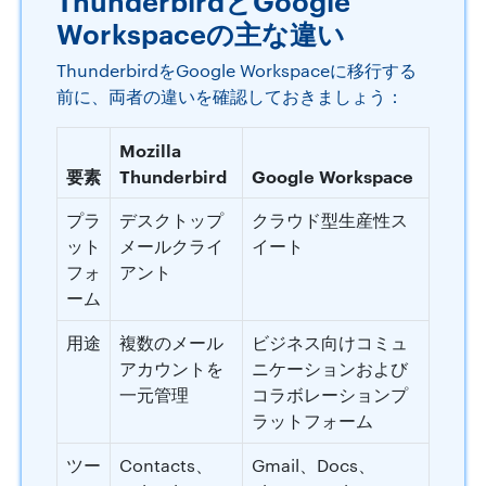
Workspaceの主な違い
ThunderbirdをGoogle Workspaceに移行する
前に、両者の違いを確認しておきましょう：
Mozilla
要素
Thunderbird
Google Workspace
プラ
デスクトップ
クラウド型生産性ス
ット
メールクライ
イート
フォ
アント
ーム
用途
複数のメール
ビジネス向けコミュ
アカウントを
ニケーションおよび
一元管理
コラボレーションプ
ラットフォーム
ツー
Contacts、
Gmail、Docs、