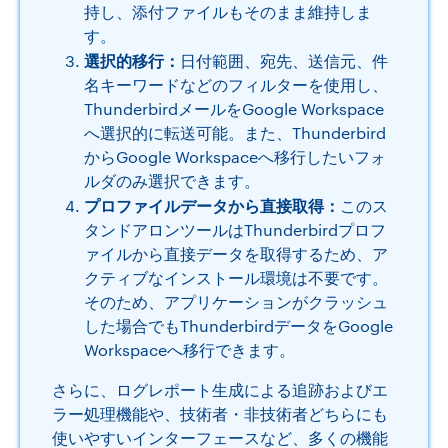
持し、添付ファイルもそのまま維持しま
す。
選択的移行：
日付範囲、宛先、送信元、件
名キーワードなどのフィルターを使用し、
ThunderbirdメールをGoogle Workspace
へ選択的に転送可能。また、Thunderbird
からGoogle Workspaceへ移行したいフォ
ルダのみ選択できます。
プロファイルデータから直接取得：
このス
タンドアロンツールはThunderbirdプロフ
ァイルから直接データを取得するため、ア
クティブなインストール環境は不要です。
そのため、アプリケーションがクラッシュ
した場合でもThunderbirdデータをGoogle
Workspaceへ移行できます。
さらに、ログレポート生成による追跡およびエ
ラー処理機能や、技術者・非技術者どちらにも
使いやすいインターフェースなど、多くの機能