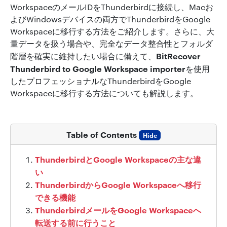
WorkspaceのメールIDをThunderbirdに接続し、Macお
よびWindowsデバイスの両方でThunderbirdをGoogle
Workspaceに移行する方法をご紹介します。さらに、大
量データを扱う場合や、完全なデータ整合性とフォルダ
BitRecover
階層を確実に維持したい場合に備えて、
Thunderbird to Google Workspace importer
を使用
したプロフェッショナルなThunderbirdをGoogle
Workspaceに移行する方法についても解説します。
Table of Contents
Hide
ThunderbirdとGoogle Workspaceの主な違
い
ThunderbirdからGoogle Workspaceへ移行
できる機能
ThunderbirdメールをGoogle Workspaceへ
転送する前に行うこと