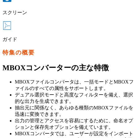
スクリーン
ガイド
特集の概要
MBOXコンバーターの主な特徴
MBOXファイルコンバータは、一括モードとMBOXフ
ァイルのすべての属性をサポートします。
デュアル選択モードと高度なフィルターを備え、選択
的な出力を生成できます。
抽出元に関係なく、あらゆる種類のMBOXファイルを
迅速に変換できます。
出力の管理とアクセスを容易にするために、命名オプ
ションと保存先オプションを備えています。
MBOXコンバータでは、ユーザーが設定をインポート