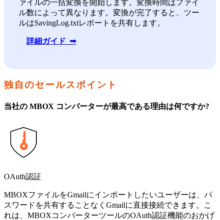
ァイルの一括変換を開始します。変換時間はファイ
ル数によって異なります。変換が完了すると、ツー
ルはSavingLog.txtレポートを共有します。
詳細ガイド ➟
独自のセールスポイント
当社の MBOX コンバーターが最高である理由は何ですか?
OAuth認証
MBOXファイルをGmailにインポートしたいユーザーは、パ
スワードを共有することなくGmailに直接接続できます。こ
れは、MBOXコンバーターツールのOAuth認証機能のおかげ