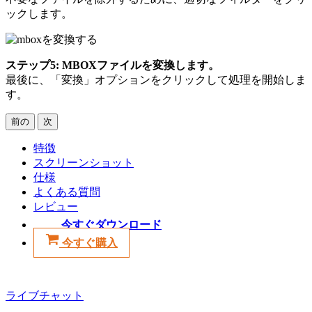
ックします。
ステップ5: MBOXファイルを変換します。
最後に、「変換」オプションをクリックして処理を開始しま
す。
前の
次
特徴
スクリーンショット
仕様
よくある質問
レビュー
今すぐダウンロード
今すぐ購入
ライブチャット