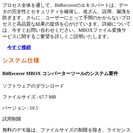
プロセス全体を通して、BitRecoverのエキスパートは、デー
タの完全性とセキュリティを確保し、改ざん、誤用、漏洩を
防ぎます。さらに、ユーザーにとって手間のかからないプロ
セスと高品質な結果の提供を心がけています。詳細について
は、今すぐお問い合わせください。MBOXファイル変換サ
ービスに関するご要望を詳しくご説明いたします。
今すぐ接続
システム仕様
BitRecover MBOX コンバーターツールのシステム要件
ソフトウェアのダウンロード
ファイルサイズ :
67.7 MB
バージョン :
10.5
試用制限
無料のデモ版は、ファイルサイズの制限を除き、ライセンス