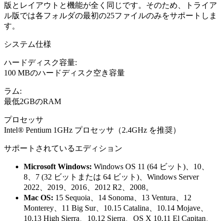
版とレイアウトと機能が全く同じです。そのため、トライア
ル版では各フォルダの最初の25ファイルのみをサポートしま
す。
システム仕様
ハードディスク容量:
100 MBのハードディスク空き容量
ラム:
最低2GBのRAM
プロセッサ
Intel® Pentium 1GHz プロセッサ（2.4GHz を推奨）
サポートされているエディション
Microsoft Windows:
Windows OS 11 (64 ビット)、10、
8、7 (32 ビットまたは 64 ビット)、Windows Server
2022、2019、2016、2012 R2、2008。
Mac OS:
15 Sequoia、14 Sonoma、13 Ventura、12
Monterey、11 Big Sur、10.15 Catalina、10.14 Mojave、
10.13 High Sierra、10.12 Sierra、OS X 10.11 El Capitan、