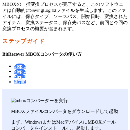
MBOXの一括変換プロセスが完了すると、このソフトウェ
アは自動的にSavingLog.txtファイルを生成します。このファ
イルには、保存タイプ、ソースパス、開始日時、変換された
アイテム、変換ステータス、保存先パスなど、前回と今回の
変換プロセスの概要が含まれます。
ステップガイド
BitRecover MBOXコンバータの使い方
Step 1
Step 2
Step 3
Step 4
MBOXファイルコンバータをダウンロードして起動
まず、WindowsまたはMacデバイスにMBOXメール
コンバータをインストールし、起動します。