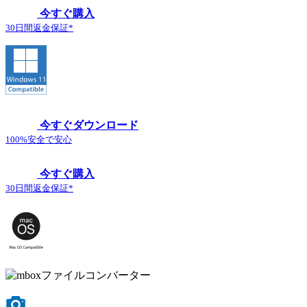
今すぐ購入
30日間返金保証*
今すぐダウンロード
100%安全で安心
今すぐ購入
30日間返金保証*