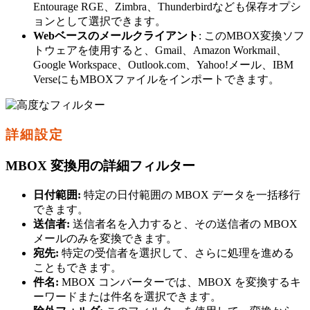
Entourage RGE、Zimbra、Thunderbirdなども保存オプシ
ョンとして選択できます。
Webベースのメールクライアント
: このMBOX変換ソフ
トウェアを使用すると、Gmail、Amazon Workmail、
Google Workspace、Outlook.com、Yahoo!メール、IBM
VerseにもMBOXファイルをインポートできます。
詳細設定
MBOX 変換用の詳細フィルター
日付範囲:
特定の日付範囲の MBOX データを一括移行
できます。
送信者:
送信者名を入力すると、その送信者の MBOX
メールのみを変換できます。
宛先:
特定の受信者を選択して、さらに処理を進める
こともできます。
件名:
MBOX コンバーターでは、MBOX を変換するキ
ーワードまたは件名を選択できます。