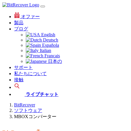
オファー
製品
ブログ
English
Deutsch
Española
Italian
Français
日本の
サポート
私たちについて
接触
ライブチャット
BitRecover
ソフトウェア
MBOXコンバーター
®