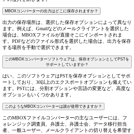
MBOXコンバーターの出力はどこに保存されますか？
出力の保存場所は、選択した保存オプションによって異なり
ます。例えば、Gmailなどのメールクライアントを選択した
場合は、MBOXファイルが直接そこにインポートされま
す。PDFなどのファイル形式を選択した場合は、出力を保存
する場所を手動で選択できます。
このMBOXコンバーターソフトウェアは、保存オプションとしてPSTを
サポートしていますか？
はい、このソフトウェアはPSTを保存オプションとしてサポ
ートしており、30以上のエクスポートオプションも備えてい
ます。PSTには、分割オプションや言語の変更など、高度な
オプションもいくつかあります。
このようなMBOXコンバーターは誰が使用できますか？
このMBOXファイルコンバーターの主なユーザーには、フ
ォレンジック調査員、弁護士、弁護士会、データ移行担当
者、一般ユーザー、メールクライアントの切り替えを希望す