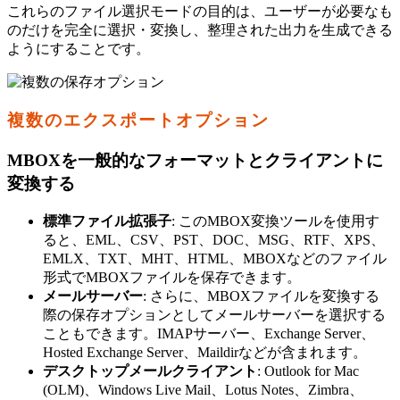
これらのファイル選択モードの目的は、ユーザーが必要なも
のだけを完全に選択・変換し、整理された出力を生成できる
ようにすることです。
複数のエクスポートオプション
MBOXを一般的なフォーマットとクライアントに
変換する
標準ファイル拡張子
: このMBOX変換ツールを使用す
ると、EML、CSV、PST、DOC、MSG、RTF、XPS、
EMLX、TXT、MHT、HTML、MBOXなどのファイル
形式でMBOXファイルを保存できます。
メールサーバー
: さらに、MBOXファイルを変換する
際の保存オプションとしてメールサーバーを選択する
こともできます。IMAPサーバー、Exchange Server、
Hosted Exchange Server、Maildirなどが含まれます。
デスクトップメールクライアント
: Outlook for Mac
(OLM)、Windows Live Mail、Lotus Notes、Zimbra、