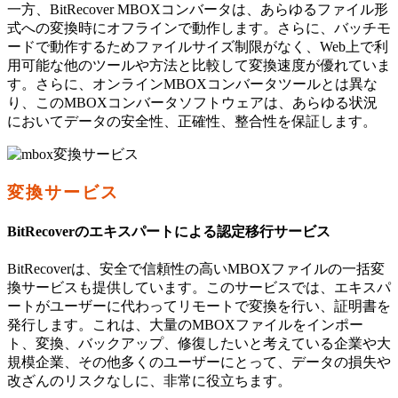
一方、BitRecover MBOXコンバータは、あらゆるファイル形
式への変換時にオフラインで動作します。さらに、バッチモ
ードで動作するためファイルサイズ制限がなく、Web上で利
用可能な他のツールや方法と比較して変換速度が優れていま
す。さらに、オンラインMBOXコンバータツールとは異な
り、このMBOXコンバータソフトウェアは、あらゆる状況
においてデータの安全性、正確性、整合性を保証します。
変換サービス
BitRecoverのエキスパートによる認定移行サービス
BitRecoverは、安全で信頼性の高いMBOXファイルの一括変
換サービスも提供しています。このサービスでは、エキスパ
ートがユーザーに代わってリモートで変換を行い、証明書を
発行します。これは、大量のMBOXファイルをインポー
ト、変換、バックアップ、修復したいと考えている企業や大
規模企業、その他多くのユーザーにとって、データの損失や
改ざんのリスクなしに、非常に役立ちます。