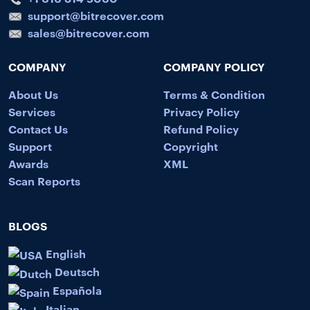
support@bitrecover.com
sales@bitrecover.com
COMPANY
COMPANY POLICY
About Us
Terms & Condition
Services
Privacy Policy
Contact Us
Refund Policy
Support
Copyright
Awards
XML
Scan Reports
BLOGS
English
Deutsch
Española
Italian