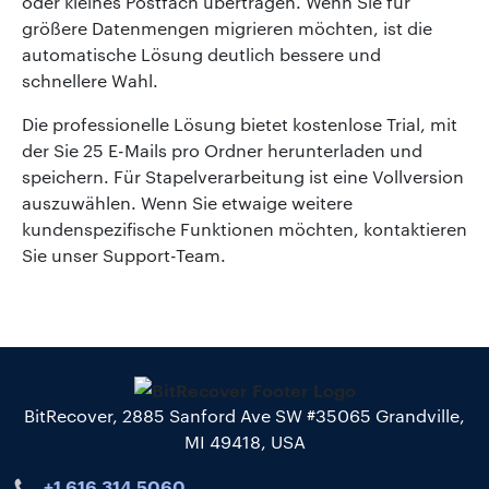
oder kleines Postfach übertragen. Wenn Sie für
größere Datenmengen migrieren möchten, ist die
automatische Lösung deutlich bessere und
schnellere Wahl.
Die professionelle Lösung bietet kostenlose Trial, mit
der Sie 25 E-Mails pro Ordner herunterladen und
speichern. Für Stapelverarbeitung ist eine Vollversion
auszuwählen. Wenn Sie etwaige weitere
kundenspezifische Funktionen möchten, kontaktieren
Sie unser Support-Team.
BitRecover, 2885 Sanford Ave SW #35065 Grandville,
MI 49418, USA
+1 616 314 5060