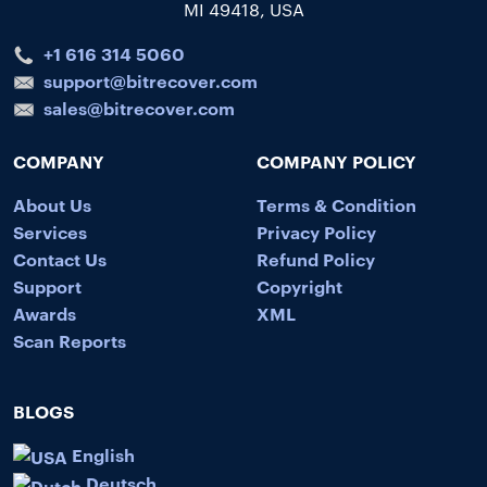
MI 49418, USA
+1 616 314 5060
support@bitrecover.com
sales@bitrecover.com
COMPANY
COMPANY POLICY
About Us
Terms & Condition
Services
Privacy Policy
Contact Us
Refund Policy
Support
Copyright
Awards
XML
Scan Reports
BLOGS
English
Deutsch