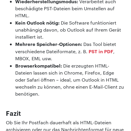
Wiederherstellungsmodus:
Verarbeitet auch
beschädigte PST-Dateien beim Umstellen auf
HTML.
Kein Outlook nötig:
Die Software funktioniert
unabhängig davon, ob Outlook auf Ihrem Gerät
installiert ist.
Mehrere Speicher-Optionen:
Das Tool bietet
PST in PDF
verschiedene Dateiformate, z. B.
,
MBOX, EML usw.
Browserkompatibel:
Die erzeugten HTML-
Dateien lassen sich in Chrome, Firefox, Edge
oder Safari öffnen – ideal, um Outlook in HTML
wechseln zu können, ohne einen E-Mail-Client zu
benötigen.
Fazit
Ob Sie Ihr Postfach dauerhaft als HTML-Dateien
archivieren oder nur das Nachrichtenformat für neue