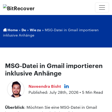
Home
»
De
»
Wie zu
»
MSG-Datei in Gmail importieren
inklusive Anhänge
MSG-Datei in Gmail importieren
inklusive Anhänge
Naveendra Bisht
Published: July 28th, 2026 • 5 Min Read
Überblick
: Möchten Sie eine MSG-Datei in Gmail