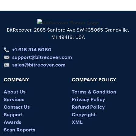
BitRecover, 2885 Sanford Ave SW #35065 Grandville,
MI 49418, USA
+1 616 314 5060
support@bitrecover.com
sales@bitrecover.com
COMPANY
COMPANY POLICY
About Us
Terms & Condition
Services
Privacy Policy
Contact Us
Refund Policy
Support
Copyright
Awards
XML
Scan Reports