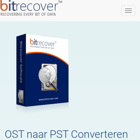
BitRecover
Software
OST naar PST Convertere
OST naar PST Converteren