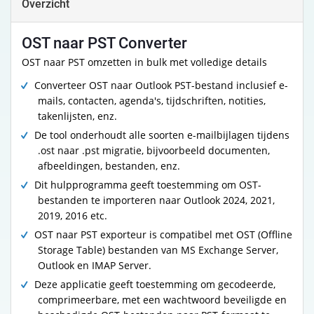
Overzicht
OST naar PST Converter
OST naar PST omzetten in bulk met volledige details
Converteer OST naar Outlook PST-bestand inclusief e-
mails, contacten, agenda's, tijdschriften, notities,
takenlijsten, enz.
De tool onderhoudt alle soorten e-mailbijlagen tijdens
.ost naar .pst migratie, bijvoorbeeld documenten,
afbeeldingen, bestanden, enz.
Dit hulpprogramma geeft toestemming om OST-
bestanden te importeren naar Outlook 2024, 2021,
2019, 2016 etc.
OST naar PST exporteur is compatibel met OST (Offline
Storage Table) bestanden van MS Exchange Server,
Outlook en IMAP Server.
Deze applicatie geeft toestemming om gecodeerde,
comprimeerbare, met een wachtwoord beveiligde en