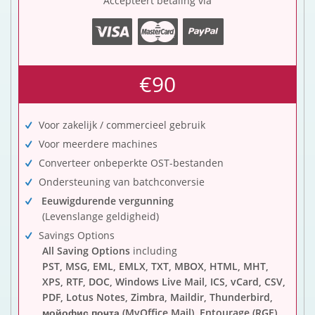
Accepteert betaling via
€90
Voor zakelijk / commercieel gebruik
Voor meerdere machines
Converteer onbeperkte OST-bestanden
Ondersteuning van batchconversie
Eeuwigdurende vergunning
(Levenslange geldigheid)
Savings Options
All Saving Options
including
PST, MSG, EML, EMLX, TXT, MBOX, HTML, MHT,
XPS, RTF, DOC, Windows Live Mail, ICS, vCard, CSV,
PDF, Lotus Notes, Zimbra, Maildir, Thunderbird,
мойофис почта (MyOffice Mail), Entourage (RGE),