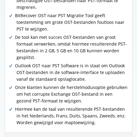
beschadigde OST-bestanden naar PST-formaat te
migreren.
BitRecover OST naar PST Migratie Tool geeft
toestemming om grote OST-bestanden foutloos naar
PST te wijzigen.
De tool kan met succes OST-bestanden van groot
formaat verwerken, omdat hiermee resulterende PST-
bestanden in 2 GB, 5 GB en 10 GB kunnen worden
gesplitst.
Outlook OST naar PST Software is in staat om Outlook
OST-bestanden in de software-interface te uploaden
vanaf de standaard opslaglocatie.
Onze klanten kunnen de herstelmodusoptie gebruiken
om het corrupte Exchange OST-bestand in een
gezond PST-formaat te wijzigen.
Hiermee kan de taal van resulterende PST-bestanden
in het Nederlands, Frans, Duits, Spaans, Zweeds, enz.
Worden gewijzigd voor maptoewijzing.