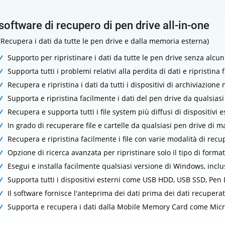
software di recupero di pen drive all-in-one
(Recupera i dati da tutte le pen drive e dalla memoria esterna)
Supporto per ripristinare i dati da tutte le pen drive senza alc
Supporta tutti i problemi relativi alla perdita di dati e ripristina 
Recupera e ripristina i dati da tutti i dispositivi di archiviazion
Supporta e ripristina facilmente i dati del pen drive da qualsiasi
Recupera e supporta tutti i file system più diffusi di dispositivi e
In grado di recuperare file e cartelle da qualsiasi pen drive di m
Recupera e ripristina facilmente i file con varie modalità di recu
Opzione di ricerca avanzata per ripristinare solo il tipo di formato
Esegui e installa facilmente qualsiasi versione di Windows, inc
Supporta tutti i dispositivi esterni come USB HDD, USB SSD, Pen 
Il software fornisce l'anteprima dei dati prima dei dati recuperat
Supporta e recupera i dati dalla Mobile Memory Card come Mic