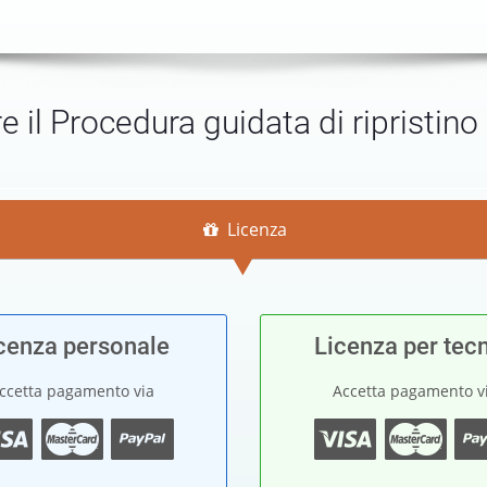
e il Procedura guidata di ripristino
Licenza
cenza personale
Licenza per tecn
ccetta pagamento via
Accetta pagamento v