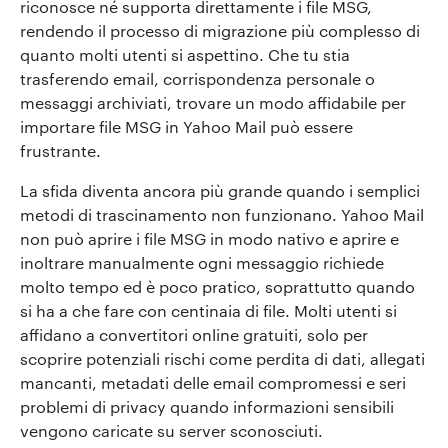
riconosce né supporta direttamente i file MSG,
rendendo il processo di migrazione più complesso di
quanto molti utenti si aspettino. Che tu stia
trasferendo email, corrispondenza personale o
messaggi archiviati, trovare un modo affidabile per
importare file MSG in Yahoo Mail può essere
frustrante.
La sfida diventa ancora più grande quando i semplici
metodi di trascinamento non funzionano. Yahoo Mail
non può aprire i file MSG in modo nativo e aprire e
inoltrare manualmente ogni messaggio richiede
molto tempo ed è poco pratico, soprattutto quando
si ha a che fare con centinaia di file. Molti utenti si
affidano a convertitori online gratuiti, solo per
scoprire potenziali rischi come perdita di dati, allegati
mancanti, metadati delle email compromessi e seri
problemi di privacy quando informazioni sensibili
vengono caricate su server sconosciuti.