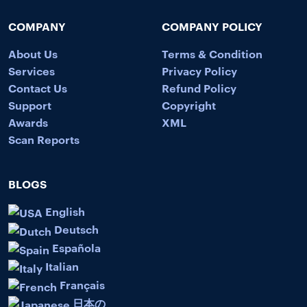
COMPANY
COMPANY POLICY
About Us
Terms & Condition
Services
Privacy Policy
Contact Us
Refund Policy
Support
Copyright
Awards
XML
Scan Reports
BLOGS
English
Deutsch
Española
Italian
Français
日本の