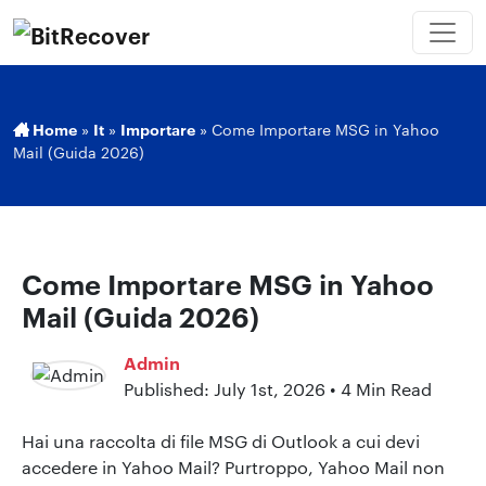
Home
»
It
»
Importare
»
Come Importare MSG in Yahoo
Mail (Guida 2026)
Come Importare MSG in Yahoo
Mail (Guida 2026)
Admin
Published: July 1st, 2026 • 4 Min Read
Hai una raccolta di file MSG di Outlook a cui devi
accedere in Yahoo Mail? Purtroppo, Yahoo Mail non