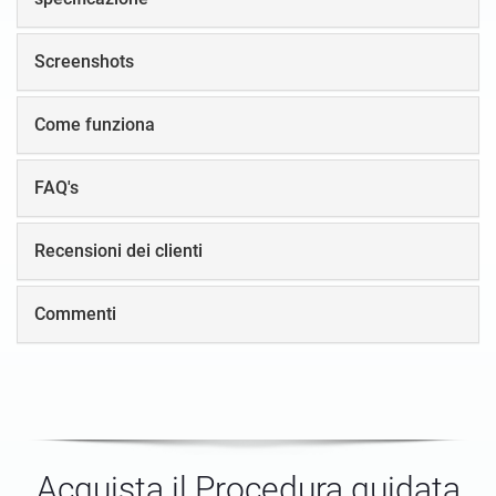
Screenshots
Come funziona
FAQ's
Recensioni dei clienti
Commenti
Acquista il Procedura guidata