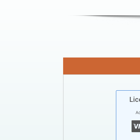
Lic
Ac