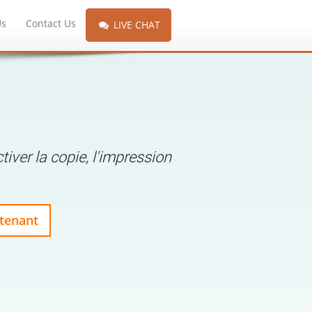
Us
Contact Us
LIVE CHAT
iver la copie, l'impression
tenant