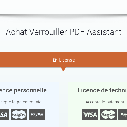
Achat Verrouiller PDF Assistant
License
ence personnelle
Licence de techn
cepte le paiement via
Accepte le paiement 