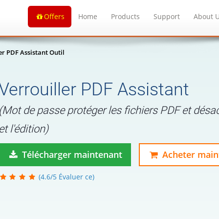
Offers
Home
Products
Support
About 
er PDF Assistant Outil
Verrouiller PDF Assistant
(Mot de passe protéger les fichiers PDF et désact
et l'édition)
Télécharger maintenant
Acheter main
(4.6/5 Évaluer ce)